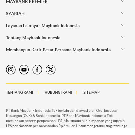
MAYBANK PREMIER
SYARIAH
Layanan Lainnya - Maybank Indonesia
Tentang Maybank Indonesia
Membangun Karir Besar Bersama Maybank Indonesia
TENTANG KAMI
HUBUNGI KAMI
SITE MAP
PT Bank Maybank Indonesia Tbk berizin dan diawasi oleh Otoritas Jasa
Keuangan (OJK) & Bank Indonesia. PT Bank Maybank Indonesia Tbk
merupakan peserta penjaminan LPS. Maksimum nilai simpanan yang dijamin
LPS per Nasabah per bank adalah Rp2 miliar. Untuk mengetahui tingkat bunga
penjaminan LPS silahkan akses
KLIK DISINI