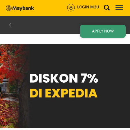
LOGIN M2U
APPLY NOW