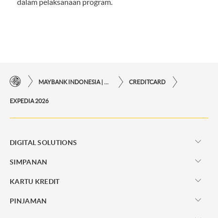
dalam pelaksanaan program.
MAYBANK INDONESIA | KEMUDAHAN TRANSAKSI FINANSIAL DI UJUNG JARI ANDA
CREDITCARD
EXPEDIA 2026
DIGITAL SOLUTIONS
SIMPANAN
KARTU KREDIT
PINJAMAN