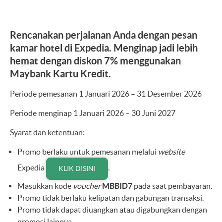
Rencanakan perjalanan Anda dengan pesan
kamar hotel di Expedia. Menginap jadi lebih
hemat dengan diskon 7% menggunakan
Maybank Kartu Kredit.
Periode pemesanan 1 Januari 2026 – 31 Desember 2026
Periode menginap 1 Januari 2026 – 30 Juni 2027
Syarat dan ketentuan:
Promo berlaku untuk pemesanan melalui
website
Expedia
.
KLIK DISINI
Masukkan kode
voucher
MBBID7
pada saat pembayaran.
Promo tidak berlaku kelipatan dan gabungan transaksi.
Promo tidak dapat diuangkan atau digabungkan dengan
promosi lainnya.