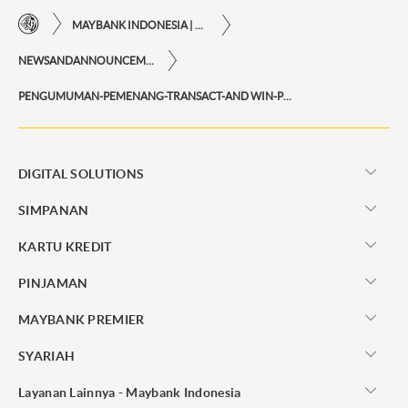
MAYBANK INDONESIA | KEMUDAHAN TRANSAKSI FINANSIAL DI UJUNG JARI ANDA
NEWSANDANNOUNCEMENTS
PENGUMUMAN-PEMENANG-TRANSACT-AND WIN-PERIODE-MARET-2026-PERIODE-2
DIGITAL SOLUTIONS
SIMPANAN
KARTU KREDIT
PINJAMAN
MAYBANK PREMIER
SYARIAH
Layanan Lainnya - Maybank Indonesia