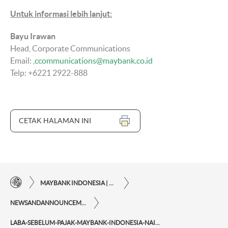
Untuk informasi lebih lanjut:
Bayu Irawan
Head, Corporate Communications
Email:
ccommunications@maybank.co.id
Telp: +6221 2922-888
CETAK HALAMAN INI
MAYBANK INDONESIA | KEMUDAHAN TRANSAKSI FINANSIAL DI UJUNG JARI ANDA
NEWSANDANNOUNCEMENTS
LABA-SEBELUM-PAJAK-MAYBANK-INDONESIA-NAIK-PADA-SEMBILAN-BULAN-2025