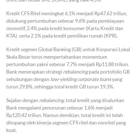
Kredit CFS Ritel meningkat 6,1% menjadi Rp47,62 triliun,
didukung pertumbuhan sebesar 9,6% pada pembiayaan
otomotif, 2,4% pada kredit konsumer (Kartu Kredit dan
KTA), serta 2,1% pada kredit pemilikan rumah (KPR).
Kredit segmen Global Banking (GB) untuk Korporasi Lokal
Skala Besar terus mempertahankan momentum
pertumbuhan yakni sebesar 7,7% menjadi Rp11,88 triliun.
Bank menerapkan strategi
rebalancing
pada portofolio GB
sehubungan dengan
low-yielding corporate loans
yang
turun 29,8%, sehingga total kredit GB turun 19,3%.
Sejalan dengan
rebalancing
, total kredit yang disalurkan
Bank mengalami penurunan sebesar 1,6% menjadi
Rp120,42 triliun. Namun demikian, total kredit ini telah
ditopang oleh kinerja segmen CFS ritel dan nonritel yang
kuat.