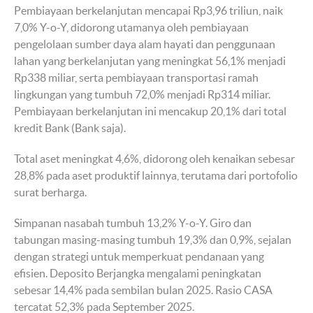
Pembiayaan berkelanjutan mencapai Rp3,96 triliun, naik
7,0% Y-o-Y, didorong utamanya oleh pembiayaan
pengelolaan sumber daya alam hayati dan penggunaan
lahan yang berkelanjutan yang meningkat 56,1% menjadi
Rp338 miliar, serta pembiayaan transportasi ramah
lingkungan yang tumbuh 72,0% menjadi Rp314 miliar.
Pembiayaan berkelanjutan ini mencakup 20,1% dari total
kredit Bank (Bank saja).
Total aset meningkat 4,6%, didorong oleh kenaikan sebesar
28,8% pada aset produktif lainnya, terutama dari portofolio
surat berharga.
Simpanan nasabah tumbuh 13,2% Y-o-Y. Giro dan
tabungan masing-masing tumbuh 19,3% dan 0,9%, sejalan
dengan strategi untuk memperkuat pendanaan yang
efisien. Deposito Berjangka mengalami peningkatan
sebesar 14,4% pada sembilan bulan 2025. Rasio CASA
tercatat 52,3% pada September 2025.