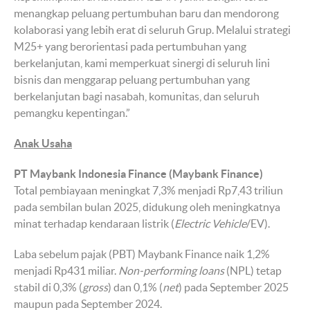
menangkap peluang pertumbuhan baru dan mendorong
kolaborasi yang lebih erat di seluruh Grup. Melalui strategi
M25+ yang berorientasi pada pertumbuhan yang
berkelanjutan, kami memperkuat sinergi di seluruh lini
bisnis dan menggarap peluang pertumbuhan yang
berkelanjutan bagi nasabah, komunitas, dan seluruh
pemangku kepentingan.”
Anak Usaha
PT Maybank Indonesia Finance (Maybank Finance)
Total pembiayaan meningkat 7,3% menjadi Rp7,43 triliun
pada sembilan bulan 2025, didukung oleh meningkatnya
minat terhadap kendaraan listrik (
Electric Vehicle
/EV).
Laba sebelum pajak (PBT) Maybank Finance naik 1,2%
menjadi Rp431 miliar.
Non-performing loans
(NPL) tetap
stabil di 0,3% (
gross
) dan 0,1% (
net
) pada September 2025
maupun pada September 2024.