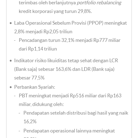
terimbas oleh berlanjutnya
portfolio rebalancing
kredit korporasi yang turun 29,8%.
Laba Operasional Sebelum Provisi (PPOP) meningkat
2,8% menjadi Rp2,05 triliun
Pencadangan turun 32,1% menjadi Rp777 miliar
dari Rp1,14 triliun
Indikator risiko likuiditas tetap sehat dengan LCR
(Bank saja) sebesar 163,6% dan LDR (Bank saja)
sebesar 77,5%
Perbankan Syariah:
PBT meningkat menjadi Rp516 miliar dari Rp163
miliar, didukung oleh:
Pendapatan setelah distribusi bagi hasil yang naik
16,2%
Pendapatan operasional lainnya meningkat