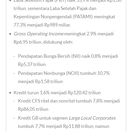
Laba Sebelum Pajak (PBT) naik 53,9% menjadi Rp1,30
triliun, sementara Laba Setelah Pajak dan
Kepentingan Nonpengendali (PATAMI) meningkat
77,3% menjadi Rp989 miliar.
Gross Operating Income
meningkat 2,9% menjadi
Rp6,95 triliun, didukung oleh:
Pendapatan Bunga Bersih (NII) naik 0,8% menjadi
Rp5,37 triliun
Pendapatan Nonbunga (NOII) tumbuh 10,7%
menjadi Rp1,58 triliun
Kredit turun 1,6% menjadi Rp120,42 triliun
Kredit CFS ritel dan nonritel tumbuh 7,8% menjadi
Rp86,05 triliun
Kredit GB untuk segmen
Large Local Corporates
tumbuh 7,7% menjadi Rp11,88 triliun, namun