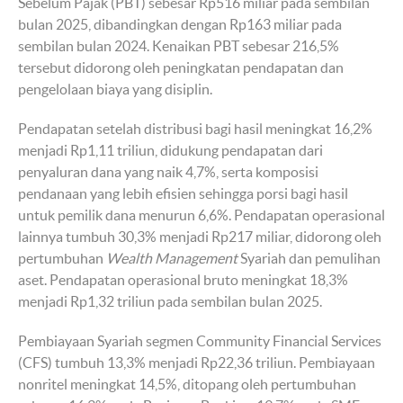
Sebelum Pajak (PBT) sebesar Rp516 miliar pada sembilan
bulan 2025, dibandingkan dengan Rp163 miliar pada
sembilan bulan 2024. Kenaikan PBT sebesar 216,5%
tersebut didorong oleh peningkatan pendapatan dan
pengelolaan biaya yang disiplin.
Pendapatan setelah distribusi bagi hasil meningkat 16,2%
menjadi Rp1,11 triliun, didukung pendapatan dari
penyaluran dana yang naik 4,7%, serta komposisi
pendanaan yang lebih efisien sehingga porsi bagi hasil
untuk pemilik dana menurun 6,6%. Pendapatan operasional
lainnya tumbuh 30,3% menjadi Rp217 miliar, didorong oleh
pertumbuhan
Wealth Management
Syariah dan pemulihan
aset. Pendapatan operasional bruto meningkat 18,3%
menjadi Rp1,32 triliun pada sembilan bulan 2025.
Pembiayaan Syariah segmen Community Financial Services
(CFS) tumbuh 13,3% menjadi Rp22,36 triliun. Pembiayaan
nonritel meningkat 14,5%, ditopang oleh pertumbuhan