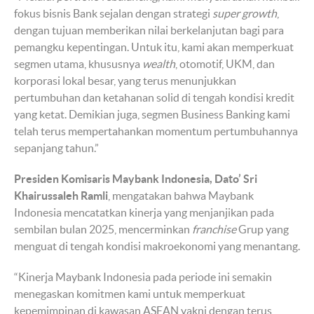
fokus bisnis Bank sejalan dengan strategi
super growth
,
dengan tujuan memberikan nilai berkelanjutan bagi para
pemangku kepentingan. Untuk itu, kami akan memperkuat
segmen utama, khususnya
wealth
, otomotif, UKM, dan
korporasi lokal besar, yang terus menunjukkan
pertumbuhan dan ketahanan solid di tengah kondisi kredit
yang ketat. Demikian juga, segmen Business Banking kami
telah terus mempertahankan momentum pertumbuhannya
sepanjang tahun.”
Presiden Komisaris Maybank Indonesia, Dato’ Sri
Khairussaleh Ramli
, mengatakan bahwa Maybank
Indonesia mencatatkan kinerja yang menjanjikan pada
sembilan bulan 2025, mencerminkan
franchise
Grup yang
menguat di tengah kondisi makroekonomi yang menantang.
“Kinerja Maybank Indonesia pada periode ini semakin
menegaskan komitmen kami untuk memperkuat
kepemimpinan di kawasan ASEAN yakni dengan terus