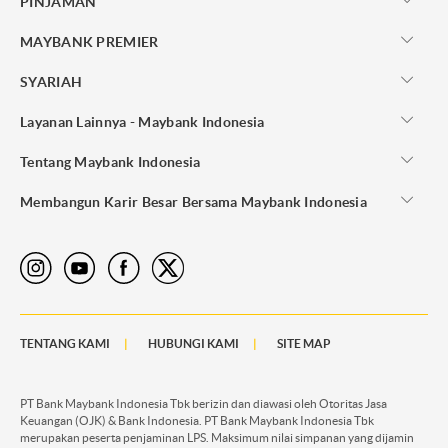
PINJAMAN
MAYBANK PREMIER
SYARIAH
Layanan Lainnya - Maybank Indonesia
Tentang Maybank Indonesia
Membangun Karir Besar Bersama Maybank Indonesia
TENTANG KAMI
HUBUNGI KAMI
SITE MAP
PT Bank Maybank Indonesia Tbk berizin dan diawasi oleh Otoritas Jasa
Keuangan (OJK) & Bank Indonesia. PT Bank Maybank Indonesia Tbk
merupakan peserta penjaminan LPS. Maksimum nilai simpanan yang dijamin