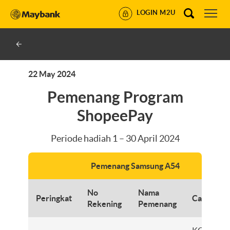
LOGIN M2U
22 May 2024
Pemenang Program
ShopeePay
Periode hadiah 1 – 30 April 2024
Pemenang Samsung A54
No
Nama
Peringkat
Cabang
Rekening
Pemenang