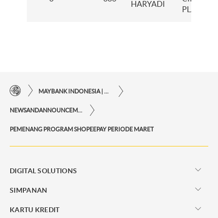
HARYADI
PLAZA
MAYBANK INDONESIA | KEMUDAHAN TRANSAKSI FINANSIAL DI UJUNG JARI ANDA
NEWSANDANNOUNCEMENTS
PEMENANG PROGRAM SHOPEEPAY PERIODE MARET
DIGITAL SOLUTIONS
SIMPANAN
KARTU KREDIT