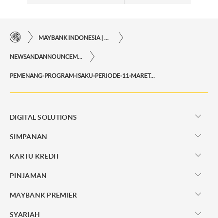
MAYBANK INDONESIA | KEMUDAHAN TRANSAKSI FINANSIAL DI UJUNG JARI ANDA
NEWSANDANNOUNCEMENTS
PEMENANG-PROGRAM-ISAKU-PERIODE-11-MARET-14-APRIL-2024
DIGITAL SOLUTIONS
SIMPANAN
KARTU KREDIT
PINJAMAN
MAYBANK PREMIER
SYARIAH