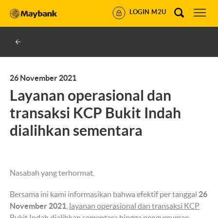
LOGIN M2U
26 November 2021
Layanan operasional dan
transaksi KCP Bukit Indah
dialihkan sementara
Nasabah yang terhormat,
Bersama ini kami informasikan bahwa efektif per tanggal
26
November 2021
,
layanan operasional dan transaksi KCP
Bukit Indah dialihkan sementara hingga pengumuman