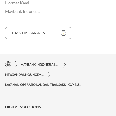
Hormat Kami,
Maybank Indonesia
CETAK HALAMAN INI
MAYBANK INDONESIA | KEMUDAHAN TRANSAKSI FINANSIAL DI UJUNG JARI ANDA
NEWSANDANNOUNCEMENTS
LAYANAN-OPERASIONAL-DAN-TRANSAKSI-KCP-BUKIT-INDAH-DIALIHKAN-SEMENTARA
DIGITAL SOLUTIONS