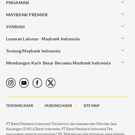
PINJAMAN
MAYBANK PREMIER
SYARIAH
Layanan Lainnya - Maybank Indonesia
Tentang Maybank Indonesia
Membangun Karir Besar Bersama Maybank Indonesia
TENTANG KAMI
HUBUNGI KAMI
SITE MAP
PT Bank Maybank Indonesia Tbk berizin dan diawasi oleh Otoritas Jasa
Keuangan (OJK) & Bank Indonesia. PT Bank Maybank Indonesia Tbk
merupakan peserta penjaminan LPS. Maksimum nilai simpanan yang dijamin