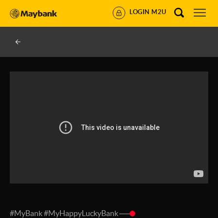
LOGIN M2U
#MyBank #MyHappyLuckyBank