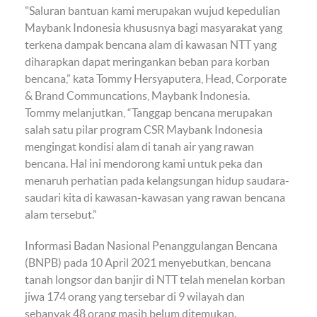
"Saluran bantuan kami merupakan wujud kepedulian
Maybank Indonesia khususnya bagi masyarakat yang
terkena dampak bencana alam di kawasan NTT yang
diharapkan dapat meringankan beban para korban
bencana,” kata Tommy Hersyaputera, Head, Corporate
& Brand Communcations, Maybank Indonesia.
Tommy melanjutkan, “Tanggap bencana merupakan
salah satu pilar program CSR Maybank Indonesia
mengingat kondisi alam di tanah air yang rawan
bencana. Hal ini mendorong kami untuk peka dan
menaruh perhatian pada kelangsungan hidup saudara-
saudari kita di kawasan-kawasan yang rawan bencana
alam tersebut.”
Informasi Badan Nasional Penanggulangan Bencana
(BNPB) pada 10 April 2021 menyebutkan, bencana
tanah longsor dan banjir di NTT telah menelan korban
jiwa 174 orang yang tersebar di 9 wilayah dan
sebanyak 48 orang masih belum ditemukan.