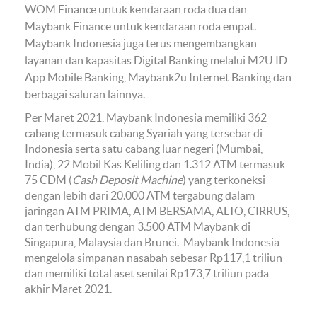
WOM Finance untuk kendaraan roda dua dan
Maybank Finance untuk kendaraan roda empat.
Maybank Indonesia juga terus mengembangkan
layanan dan kapasitas Digital Banking melalui M2U ID
App Mobile Banking, Maybank2u Internet Banking dan
berbagai saluran lainnya.
Per Maret 2021, Maybank Indonesia memiliki 362
cabang termasuk cabang Syariah yang tersebar di
Indonesia serta satu cabang luar negeri (Mumbai,
India), 22 Mobil Kas Keliling dan 1.312 ATM termasuk
75 CDM (
Cash Deposit Machine
) yang terkoneksi
dengan lebih dari 20.000 ATM tergabung dalam
jaringan ATM PRIMA, ATM BERSAMA, ALTO, CIRRUS,
dan terhubung dengan 3.500 ATM Maybank di
Singapura, Malaysia dan Brunei. Maybank Indonesia
mengelola simpanan nasabah sebesar Rp117,1 triliun
dan memiliki total aset senilai Rp173,7 triliun pada
akhir Maret 2021.