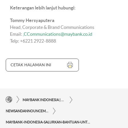
Keterangan lebih lanjut hubungi:
Tommy Hersyaputera
Head, Corporate & Brand Communications
Email:
CCommunications@maybank.co.id
Telp: +6221 2922-8888
CETAK HALAMAN INI
MAYBANK INDONESIA | KEMUDAHAN TRANSAKSI FINANSIAL DI UJUNG JARI ANDA
NEWSANDANNOUNCEMENTS
MAYBANK-INDONESIA-SALURKAN-BANTUAN-UNTUK-KORBAN-BENCANA-TANAH-LONGSOR-DAN-BANJIR