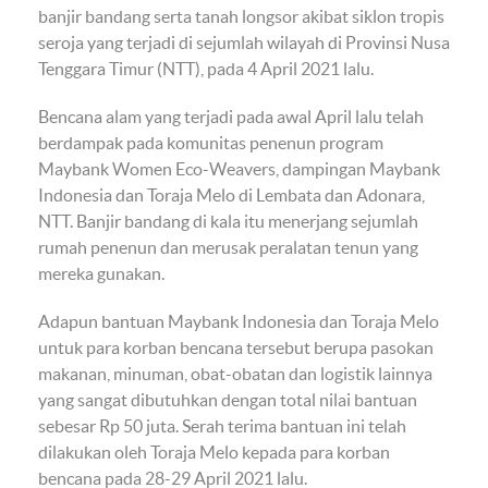
banjir bandang serta tanah longsor akibat siklon tropis
seroja yang terjadi di sejumlah wilayah di Provinsi Nusa
Tenggara Timur (NTT), pada 4 April 2021 lalu.
Bencana alam yang terjadi pada awal April lalu telah
berdampak pada komunitas penenun program
Maybank Women Eco-Weavers, dampingan Maybank
Indonesia dan Toraja Melo di Lembata dan Adonara,
NTT. Banjir bandang di kala itu menerjang sejumlah
rumah penenun dan merusak peralatan tenun yang
mereka gunakan.
Adapun bantuan Maybank Indonesia dan Toraja Melo
untuk para korban bencana tersebut berupa pasokan
makanan, minuman, obat-obatan dan logistik lainnya
yang sangat dibutuhkan dengan total nilai bantuan
sebesar Rp 50 juta. Serah terima bantuan ini telah
dilakukan oleh Toraja Melo kepada para korban
bencana pada 28-29 April 2021 lalu.