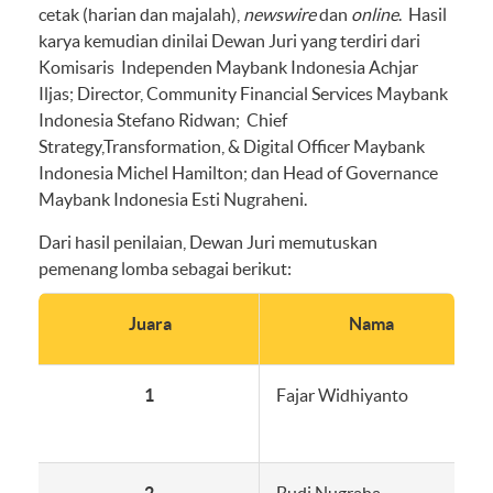
cetak (harian dan majalah),
newswire
dan
online
. Hasil
karya kemudian dinilai Dewan Juri yang terdiri dari
Komisaris Independen Maybank Indonesia Achjar
Iljas; Director, Community Financial Services Maybank
Indonesia Stefano Ridwan; Chief
Strategy,Transformation, & Digital Officer Maybank
Indonesia Michel Hamilton; dan Head of Governance
Maybank Indonesia Esti Nugraheni.
Dari hasil penilaian, Dewan Juri memutuskan
pemenang lomba sebagai berikut:
Juara
Nama
1
Fajar Widhiyanto