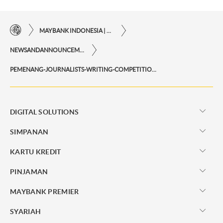
MAYBANK INDONESIA | KEMUDAHAN TRANSAKSI FINANSIAL DI UJUNG JARI ANDA
NEWSANDANNOUNCEMENTS
PEMENANG-JOURNALISTS-WRITING-COMPETITION-2020
DIGITAL SOLUTIONS
SIMPANAN
KARTU KREDIT
PINJAMAN
MAYBANK PREMIER
SYARIAH