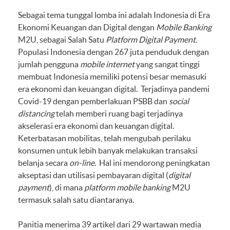
Sebagai tema tunggal lomba ini adalah Indonesia di Era
Ekonomi Keuangan dan Digital dengan
Mobile Banking
M2U, sebagai Salah Satu
Platform Digital Payment
.
Populasi Indonesia dengan 267 juta penduduk dengan
jumlah pengguna
mobile internet
yang sangat tinggi
membuat Indonesia memiliki potensi besar memasuki
era ekonomi dan keuangan digital. Terjadinya pandemi
Covid-19 dengan pemberlakuan PSBB dan
social
distancing
telah memberi ruang bagi terjadinya
akselerasi era ekonomi dan keuangan digital.
Keterbatasan mobilitas, telah mengubah perilaku
konsumen untuk lebih banyak melakukan transaksi
belanja secara
on-line
. Hal ini mendorong peningkatan
akseptasi dan utilisasi pembayaran digital (
digital
payment
), di mana
platform mobile banking
M2U
termasuk salah satu diantaranya.
Panitia menerima 39 artikel dari 29 wartawan media