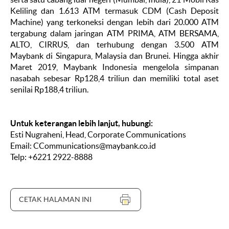
Keliling dan 1.613 ATM termasuk CDM (Cash Deposit
Machine) yang terkoneksi dengan lebih dari 20.000 ATM
tergabung dalam jaringan ATM PRIMA, ATM BERSAMA,
ALTO, CIRRUS, dan terhubung dengan 3.500 ATM
Maybank di Singapura, Malaysia dan Brunei. Hingga akhir
Maret 2019, Maybank Indonesia mengelola simpanan
nasabah sebesar Rp128,4 triliun dan memiliki total aset
senilai Rp188,4 triliun.
Untuk keterangan lebih lanjut, hubungi:
Esti Nugraheni, Head, Corporate Communications
Email:
CCommunications@maybank.co.id
Telp: +6221 2922-8888
CETAK HALAMAN INI