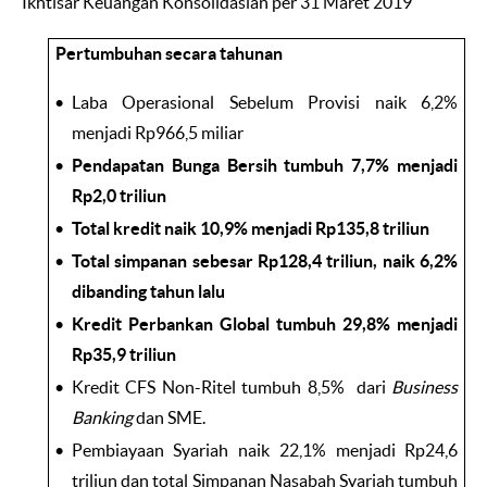
Ikhtisar Keuangan Konsolidasian per 31 Maret 2019
Pertumbuhan secara tahunan
Laba Operasional Sebelum Provisi naik 6,2%
menjadi Rp966,5 miliar
Pendapatan Bunga Bersih tumbuh 7,7% menjadi
Rp2,0 triliun
Total kredit naik 10,9% menjadi Rp135,8 triliun
Total simpanan sebesar Rp128,4 triliun, naik 6,2%
dibanding tahun lalu
Kredit Perbankan Global tumbuh 29,8% menjadi
Rp35,9 triliun
Kredit CFS Non-Ritel tumbuh 8,5% dari
Business
Banking
dan SME.
Pembiayaan Syariah naik 22,1% menjadi Rp24,6
triliun dan total Simpanan Nasabah Syariah tumbuh