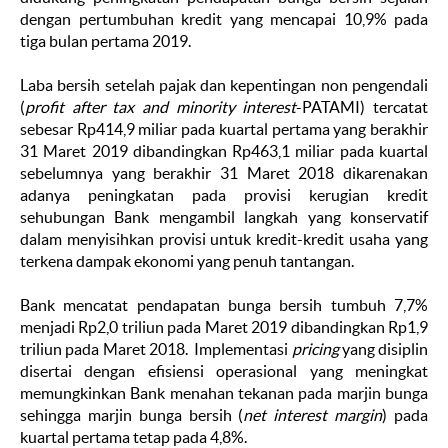
dengan pertumbuhan kredit yang mencapai 10,9% pada
tiga bulan pertama 2019.
Laba bersih setelah pajak dan kepentingan non pengendali
(
profit after tax and minority interest
-PATAMI) tercatat
sebesar Rp414,9 miliar pada kuartal pertama yang berakhir
31 Maret 2019 dibandingkan Rp463,1 miliar pada kuartal
sebelumnya yang berakhir 31 Maret 2018 dikarenakan
adanya peningkatan pada provisi kerugian kredit
sehubungan Bank mengambil langkah yang konservatif
dalam menyisihkan provisi untuk kredit-kredit usaha yang
terkena dampak ekonomi yang penuh tantangan.
Bank mencatat pendapatan bunga bersih tumbuh 7,7%
menjadi Rp2,0 triliun pada Maret 2019 dibandingkan Rp1,9
triliun pada Maret 2018. Implementasi
pricing
yang disiplin
disertai dengan efisiensi operasional yang meningkat
memungkinkan Bank menahan tekanan pada marjin bunga
sehingga marjin bunga bersih (
net interest margin
) pada
kuartal pertama tetap pada 4,8%.