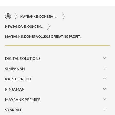
MAYBANK INDONESIA | KEMUDAHAN TRANSAKSI FINANSIAL DI UJUNG JARI ANDA
NEWSANDANNOUNCEMENTS
MAYBANK INDONESIA Q1 2019 OPERATING PROFIT RISES
DIGITAL SOLUTIONS
SIMPANAN
KARTU KREDIT
PINJAMAN
MAYBANK PREMIER
SYARIAH