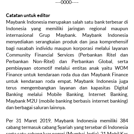
---0000----
Catatan untuk editor
Maybank Indonesia merupakan salah satu bank terbesar di
Indonesia yang memiliki jaringan regional maupun
internasional Grup Maybank. Maybank Indonesia
menyediakan serangkaian produk dan jasa komprehensif
bagi nasabah individu maupun korporasi melalui layanan
Community Financial Services (Perbankan Ritel dan
Perbankan Non-Ritel) dan Perbankan Global, serta
pembiayaan otomotif melalui entitas anak yaitu WOM
Finance untuk kendaraan roda dua dan Maybank Finance
untuk kendaraan roda empat. Maybank Indonesia juga
terus mengembangkan layanan dan kapasitas Digital
Banking melalui Mobile Banking, Internet Banking,
Maybank M2U (mobile banking berbasis internet banking)
dan berbagai saluran lainnya.
Per 31 Maret 2019, Maybank Indonesia memiliki 384
cabang termasuk cabang Syariah yang tersebar di Indonesia
serta satu cabang luar negeri (Mumbai, India), 21 Mobil Kas