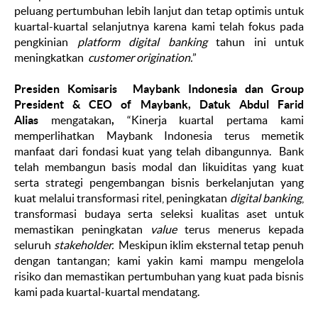
peluang pertumbuhan lebih lanjut dan tetap optimis untuk
kuartal-kuartal selanjutnya karena kami telah fokus pada
pengkinian
platform digital banking
tahun ini untuk
meningkatkan
customer origination.
”
Presiden Komisaris Maybank Indonesia dan
Group
President & CEO of Maybank, Datuk Abdul Farid
Alias
mengatakan
,
“Kinerja kuartal pertama kami
memperlihatkan Maybank Indonesia terus memetik
manfaat dari fondasi kuat yang telah dibangunnya. Bank
telah membangun basis modal dan likuiditas yang kuat
serta strategi pengembangan bisnis berkelanjutan yang
kuat melalui transformasi ritel, peningkatan
digital banking
,
transformasi budaya serta seleksi kualitas aset untuk
memastikan peningkatan
value
terus menerus kepada
seluruh
stakeholder.
Meskipun iklim eksternal tetap penuh
dengan tantangan; kami yakin kami mampu mengelola
risiko dan memastikan pertumbuhan yang kuat pada bisnis
kami pada kuartal-kuartal mendatang.