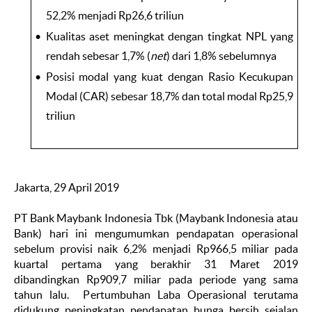
52,2% menjadi Rp26,6 triliun
Kualitas aset meningkat dengan tingkat NPL yang
rendah sebesar 1,7% (
net
) dari 1,8% sebelumnya
Posisi modal yang kuat dengan Rasio Kecukupan
Modal (CAR) sebesar 18,7% dan total modal Rp25,9
triliun
Jakarta, 29 April 2019
PT Bank Maybank Indonesia Tbk (Maybank Indonesia atau
Bank) hari ini mengumumkan pendapatan operasional
sebelum provisi naik 6,2% menjadi Rp966,5 miliar pada
kuartal pertama yang berakhir 31 Maret 2019
dibandingkan Rp909,7 miliar pada periode yang sama
tahun lalu. Pertumbuhan Laba Operasional terutama
didukung peningkatan pendapatan bunga bersih sejalan