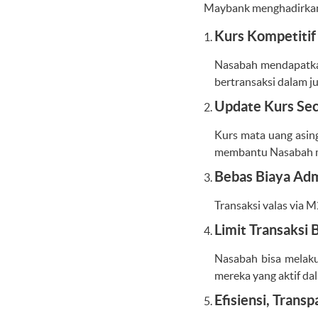
Maybank menghadirkan 
Kurs Kompetitif
Nasabah mendapatkan
bertransaksi dalam j
Update Kurs Se
Kurs mata uang asin
membantu Nasabah me
Bebas Biaya Adm
Transaksi valas via 
Limit Transaksi 
Nasabah bisa melaku
mereka yang aktif dal
Efisiensi, Transp