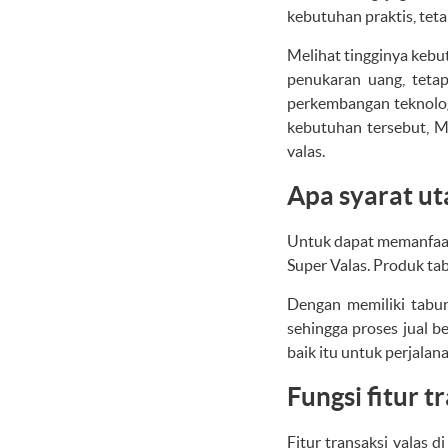
kebutuhan praktis, teta
Melihat tingginya kebu
penukaran uang, tetap
perkembangan teknologi
kebutuhan tersebut, M
valas.
Apa syarat ut
Untuk dapat memanfaat
Super Valas. Produk ta
Dengan memiliki tabu
sehingga proses jual be
baik itu untuk perjalan
Fungsi fitur 
Fitur transaksi valas