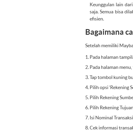
Keunggulan lain dari
saja. Semua bisa dil
efisien.
Bagaimana car
Setelah memiliki Mayba
Pada halaman tampil
Pada halaman menu, t
Tap tombol kuning bul
Pilih opsi ‘Rekening S
Pilih Rekening Sumb
Pilih Rekening Tujuan
Isi Nominal Transaksi
Cek informasi transak