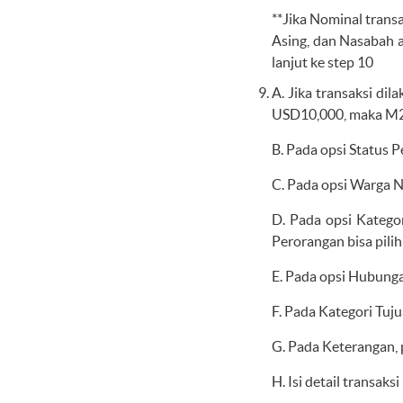
**Jika Nominal trans
Asing, dan Nasabah a
lanjut ke step 10
A. Jika transaksi di
USD10,000, maka M2U
B. Pada opsi Status Pe
C. Pada opsi Warga N
D. Pada opsi Kategor
Perorangan bisa pilih
E. Pada opsi Hubungan
F. Pada Kategori Tuj
G. Pada Keterangan, p
H. Isi detail transaks