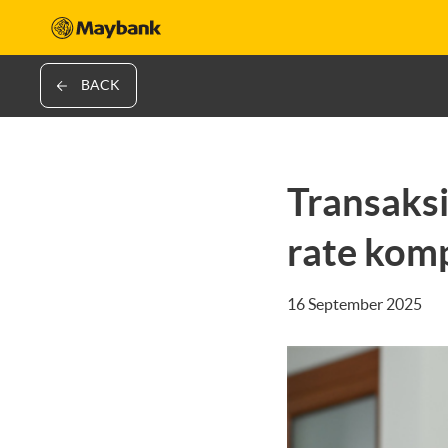
BACK
Transaksi
rate komp
16 September 2025