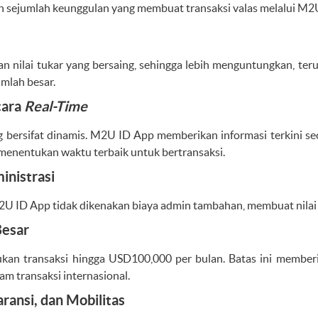
sejumlah keunggulan yang membuat transaksi valas melalui M2U
 nilai tukar yang bersaing, sehingga lebih menguntungkan, ter
umlah besar.
cara
Real-Time
g bersifat dinamis. M2U ID App memberikan informasi terkini s
nentukan waktu terbaik untuk bertransaksi.
inistrasi
M2U ID App tidak dikenakan biaya admin tambahan, membuat nilai t
Besar
kan transaksi hingga USD100,000 per bulan. Batas ini memberi 
am transaksi internasional.
aransi, dan Mobilitas