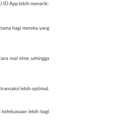
 ID App lebih menarik:
utama bagi mereka yang
ecara
real-time
, sehingga
ransaksi lebih optimal.
keleluasaan lebih bagi