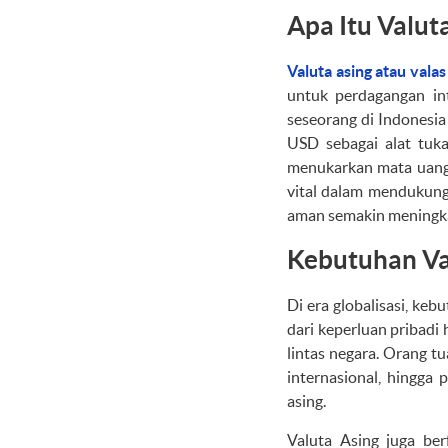
Apa Itu Valuta
Valuta asing atau valas
untuk perdagangan int
seseorang di Indonesi
USD sebagai alat tuka
menukarkan mata uang a
vital dalam mendukung 
aman semakin meningk
Kebutuhan Val
Di era globalisasi, ke
dari keperluan pribadi 
lintas negara. Orang t
internasional, hingga
asing.
Valuta Asing juga ber