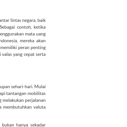
tar lintas negara, baik
Sebagai contoh, ketika
 menggunakan mata uang
Indonesia, mereka akan
 memiliki peran penting
 valas yang cepat serta
upan sehari-hari. Mulai
dapi tantangan mobilitas
ng melakukan perjalanan
nya membutuhkan valuta
as bukan hanya sekadar