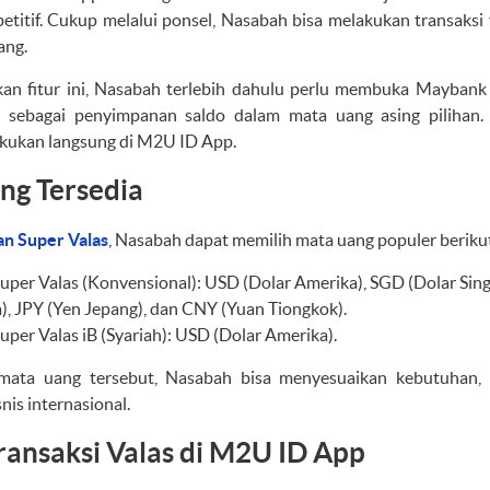
titif. Cukup melalui ponsel, Nasabah bisa melakukan transaksi 
ang.
an fitur ini, Nasabah terlebih dahulu perlu membuka Mayban
i sebagai penyimpanan saldo dalam mata uang asing pilihan. S
lakukan langsung di M2U ID App.
ng Tersedia
n Super Valas
, Nasabah dapat memilih mata uang populer beriku
er Valas (Konvensional): USD (Dolar Amerika), SGD (Dolar Sing
), JPY (Yen Jepang), dan CNY (Yuan Tiongkok).
er Valas iB (Syariah): USD (Dolar Amerika).
mata uang tersebut, Nasabah bisa menyesuaikan kebutuhan, b
is internasional.
ansaksi Valas di M2U ID App