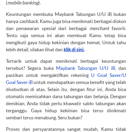
(
mobile banking
).
Keuntungan membuka Maybank Tabungan U/U iB bukan
hanya
cashback.
Kamu juga bisa menikmati berbagai diskon
dan penawaran spesial dari berbagai
merchant
favorit.
Tentu saja semua ini akan membuat Kamu tetap bisa
mengikuti gaya hidup kekinian dengan hemat. Untuk tahu
lebih detail, silakan lihat dan
klik di sini.
Tertarik untuk dapat menikmati berbagai keuntungan
tersebut? Segera buka
Maybank Tabungan U/U iB,
dan
pastikan untuk mengaktifkan rekening
U Goal Saver/U
Goal Saver iB
untuk mendapatkan semua benefit yang telah
disebutkan di atas. Selain itu, dengan fitur ini, Anda bisa
otomatis memisahkan dana tabungan dan belanja. Dengan
demikian, Anda tidak perlu khawatir saldo tabungan akan
terganggu. Gaya hidup kekinian bisa terus dinikmati
sembari terus menabung. Seru bukan?
Proses dan persyaratannya sangat mudah, Kamu tidak