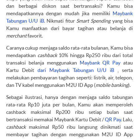
dan berbagai diskon saat bertransaksi? Kamu bisa
mendapatkannya dengan mudah jika memiliki
Maybank
Tabungan U/U iB.
Nikmati fitur
Smart Spending
yang bisa
Kamu manfaatkan dari bayar tagihan atau belanja di
merchant
favorit.
Caranya cukup menjaga saldo rata-rata bulanan, Kamu bisa
mendapatkan
cashback
10% hingga Rp250 ribu dari total
transaksi belanja menggunakan
Maybank QR Pay
atau
Kartu Debit
dari Maybank Tabungan U/U iB
, serta
melakukan pembayaran tagihan seperti: listrik, air, telepon,
dan TV kabel menggunakan M2U ID App (
mobile banking
).
Sebagai ilustrasi, hanya dengan menjaga saldo tabungan
rata-rata Rp10 juta per bulan, Kamu akan memperoleh
cashback maksimal Rp200 ribu setiap bulan saat
bertransaksi memakai Maybank Kartu Debit /
QR Pay.
Lalu,
cashback
maksimal Rp50 ribu langsung dinikmati saat
membayar tagihan dengan menggunakan M2U ID App