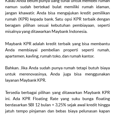
Kalau Anda belum punya uang tunai untuk membeli rumah
namun sudah bertekad bulat memiliki rumah idaman,
jangan khawatir. Anda bisa mengajukan kredit pemilikan
rumah (KPR) kepada bank. Satu opsi KPR terbaik dengan
beragam pilihan sesuai kebutuhan pembiayaan, seperti
misalnya yang ditawarkan Maybank Indonesia.
Maybank KPR adalah kredit terbaik yang bisa membantu
Anda membiayai pembelian properti seperti rumah,
apartemen, kavling, rumah toko, dan rumah kantor.
Bahkan. Jika Anda sudah punya rumah tetapi butuh biaya
untuk merenovasinya, Anda juga bisa menggunakan
layanan Maybank KPR.
Tersedia berbagai pilihan yang ditawarkan Maybank KPR
ini. Ada KPR Floating Rate yang suku bunga
floating
berdasarkan SBI 12 bulan + 3,25% sejak awal kredit hingga
jatuh tempo pinjaman dan bebas biaya pelunasan kapan