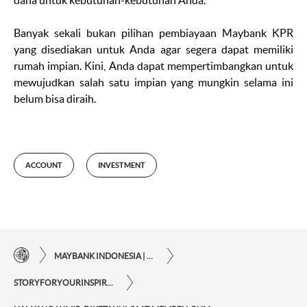
dana untuk kebutuhan-kebutuhan Anda.
Banyak sekali bukan pilihan pembiayaan Maybank KPR
yang disediakan untuk Anda agar segera dapat memiliki
rumah impian. Kini, Anda dapat mempertimbangkan untuk
mewujudkan salah satu impian yang mungkin selama ini
belum bisa diraih.
ACCOUNT
INVESTMENT
MAYBANK INDONESIA | KEMUDAHAN TRANSAKSI FINANSIAL DI UJUNG JARI ANDA
STORYFORYOURINSPIRATIONPERSONAL