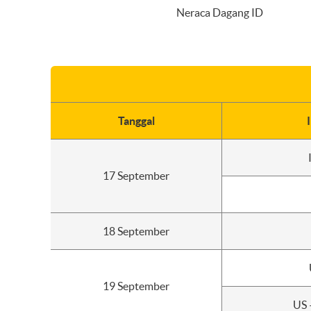
Neraca Dagang ID
Tanggal
17 September
18 September
19 September
US –