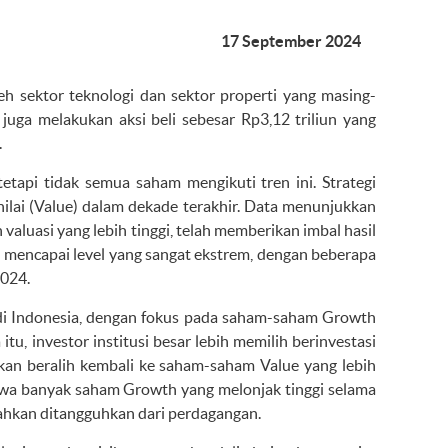
17 September 2024
h sektor teknologi dan sektor properti yang masing-
uga melakukan aksi beli sebesar Rp3,12 triliun yang
.
tetapi tidak semua saham mengikuti tren ini. Strategi
nilai (Value) dalam dekade terakhir. Data menunjukkan
uasi yang lebih tinggi, telah memberikan imbal hasil
 mencapai level yang sangat ekstrem, dengan beberapa
2024.
 di Indonesia, dengan fokus pada saham-saham Growth
tu, investor institusi besar lebih memilih berinvestasi
 akan beralih kembali ke saham-saham Value yang lebih
hwa banyak saham Growth yang melonjak tinggi selama
ahkan ditangguhkan dari perdagangan.