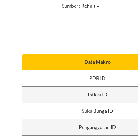
Sumber : Refinitiv
Data Makro
PDB ID
Inflasi ID
Suku Bunga ID
Pengangguran ID