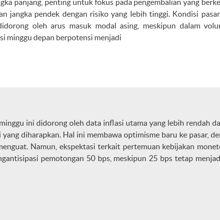
gka panjang, penting untuk fokus pada pengembalian yang berkel
n jangka pendek dengan risiko yang lebih tinggi. Kondisi pasar
, didorong oleh arus masuk modal asing, meskipun dalam vo
asi minggu depan berpotensi menjadi
minggu ini didorong oleh data inflasi utama yang lebih rendah dari
ri yang diharapkan. Hal ini membawa optimisme baru ke pasar, 
enguat. Namun, ekspektasi terkait pertemuan kebijakan monete
gantisipasi pemotongan 50 bps, meskipun 25 bps tetap menjad