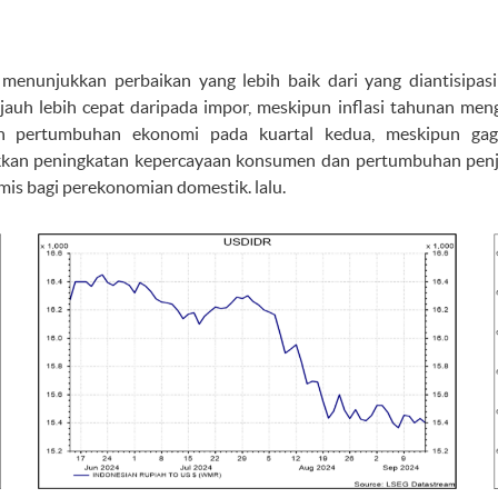
 menunjukkan perbaikan yang lebih baik dari yang diantisipa
jauh lebih cepat daripada impor, meskipun inflasi tahunan menga
n pertumbuhan ekonomi pada kuartal kedua, meskipun gaga
kan peningkatan kepercayaan konsumen dan pertumbuhan penjua
imis bagi perekonomian domestik. lalu.