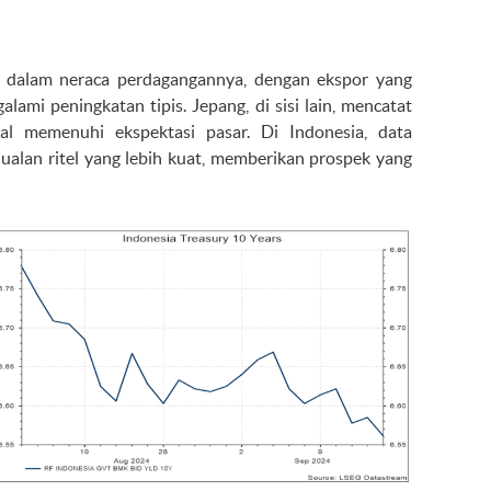
si dalam neraca perdagangannya, dengan ekspor yang
lami peningkatan tipis. Jepang, di sisi lain, mencatat
l memenuhi ekspektasi pasar. Di Indonesia, data
lan ritel yang lebih kuat, memberikan prospek yang