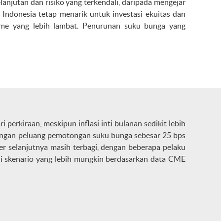
anjutan dan risiko yang terkendali, daripada mengejar
 Indonesia tetap menarik untuk investasi ekuitas dan
lume yang lebih lambat. Penurunan suku bunga yang
 perkiraan, meskipun inflasi inti bulanan sedikit lebih
dengan peluang pemotongan suku bunga sebesar 25 bps
r selanjutnya masih terbagi, dengan beberapa pelaku
i skenario yang lebih mungkin berdasarkan data CME