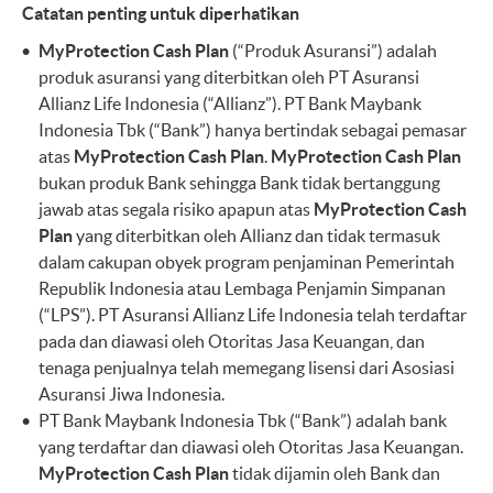
Catatan penting untuk diperhatikan
MyProtection Cash Plan
(“Produk Asuransi”) adalah
produk asuransi yang diterbitkan oleh PT Asuransi
Allianz Life Indonesia (“Allianz”). PT Bank Maybank
Indonesia Tbk (“Bank”) hanya bertindak sebagai pemasar
atas
MyProtection Cash Plan
.
MyProtection Cash Plan
bukan produk Bank sehingga Bank tidak bertanggung
jawab atas segala risiko apapun atas
MyProtection Cash
Plan
yang diterbitkan oleh Allianz dan tidak termasuk
dalam cakupan obyek program penjaminan Pemerintah
Republik Indonesia atau Lembaga Penjamin Simpanan
(“LPS”). PT Asuransi Allianz Life Indonesia telah terdaftar
pada dan diawasi oleh Otoritas Jasa Keuangan, dan
tenaga penjualnya telah memegang lisensi dari Asosiasi
Asuransi Jiwa Indonesia.
PT Bank Maybank Indonesia Tbk (“Bank”) adalah bank
yang terdaftar dan diawasi oleh Otoritas Jasa Keuangan.
MyProtection Cash Plan
tidak dijamin oleh Bank dan