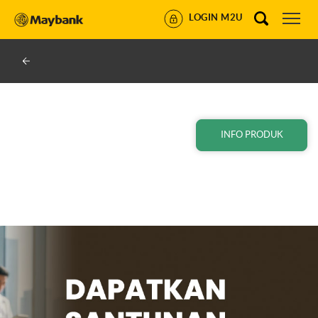
LOGIN M2U
INFO PRODUK