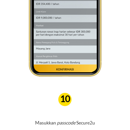
10
Masukkan
passcode
Secure2u