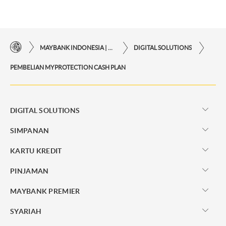
MAYBANK INDONESIA | KEMUDAHAN TRANSAKSI FINANSIAL DI UJUNG JARI ANDA
DIGITAL SOLUTIONS
PEMBELIAN MYPROTECTION CASH PLAN
DIGITAL SOLUTIONS
SIMPANAN
KARTU KREDIT
PINJAMAN
MAYBANK PREMIER
SYARIAH