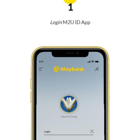
1
Login
M2U ID App