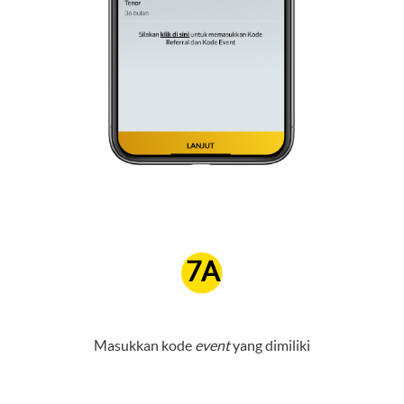
7A
Masukkan kode
event
yang dimiliki