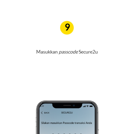
9
Masukkan
passcode
Secure2u