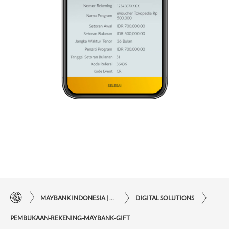
MAYBANK INDONESIA | KEMUDAHAN TRANSAKSI FINANSIAL DI UJUNG JARI ANDA
DIGITAL SOLUTIONS
PEMBUKAAN-REKENING-MAYBANK-GIFT