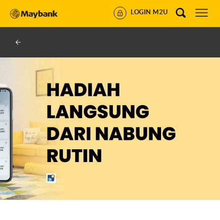
LOGIN M2U