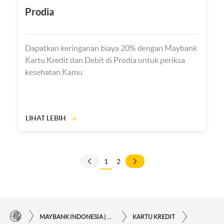
Prodia
Dapatkan keringanan biaya 20% dengan Maybank
Kartu Kredit dan Debit di Prodia untuk periksa
kesehatan Kamu
LIHAT LEBIH
1
2
MAYBANK INDONESIA | KEMUDAHAN TRANSAKSI FINANSIAL DI UJUNG JARI ANDA
KARTU KREDIT