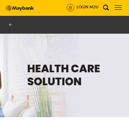
LOGIN M2U