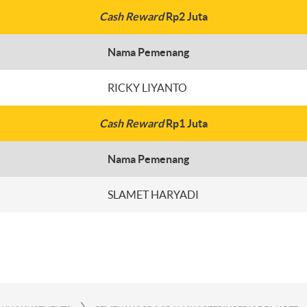
Cash Reward
Rp2 Juta
Nama Pemenang
RICKY LIYANTO
Cash Reward
Rp1 Juta
Nama Pemenang
SLAMET HARYADI