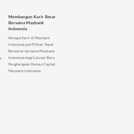
Membangun Karir Besar
Bersama Maybank
Indonesia
Kenapa Karir di Maybank
Indonesia jadi Pilihan Tepat
Berkarier bersama Maybank
Indonesia bagi Lulusan Baru
a
Penghargaan Human Capital
Maybank Indonesia