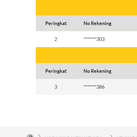
Peringkat
No Rekening
2
*******303
Peringkat
No Rekening
3
*******386