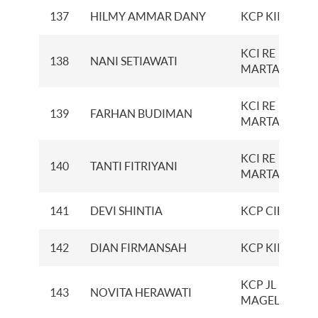
137
HILMY AMMAR DANY
KCP KIIC
KCI RE
138
NANI SETIAWATI
MARTADINAT
KCI RE
139
FARHAN BUDIMAN
MARTADINAT
KCI RE
140
TANTI FITRIYANI
MARTADINAT
141
DEVI SHINTIA
KCP CIBITUN
142
DIAN FIRMANSAH
KCP KIIC
KCP JL
143
NOVITA HERAWATI
MAGELANG