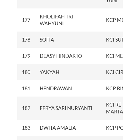
YANI
KHOLIFAH TRI
177
KCP MOJOSAR
WAHYUNI
178
SOFIA
KCI SURABAY
179
DEASY HINDARTO
KCI MEDAN
180
YAKYAH
KCI CIREBON
181
HENDRAWAN
KCP BINJAI
KCI RE
182
FEBYA SARI NURYANTI
MARTADINAT
183
DWITA AMALIA
KCP POLYGO