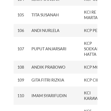
KCI RE
105
TITA SUSANAH
MARTADINAT
106
ANDI NURLELA
KCP PERINTIS
KCP
107
PUPUT ANJARSARI
SOEKARNO
HATTA
108
ANDIK PRABOWO
KCP MOJOSAR
109
GITA FITRI RIZKIA
KCP CIBITUN
KCI
110
IMAM SYARIFUDIN
KARAWANG