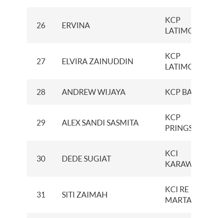
KCP
26
ERVINA
LATIMOJONG
KCP
27
ELVIRA ZAINUDDIN
LATIMOJONG
28
ANDREW WIJAYA
KCP BANDAN
KCP
29
ALEX SANDI SASMITA
PRINGSEWU
KCI
30
DEDE SUGIAT
KARAWANG
KCI RE
31
SITI ZAIMAH
MARTADINAT