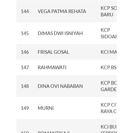
KCP SOLO
144
VEGA PATMA REHATA
BARU
KCP
145
DIMAS DWI ISNIYAH
SIDOARDJO
146
FRISAL GOSAL
KCI MANADO
147
RAHMAWATI
KCP BSB CITY
KCP BOTANIA
148
DINA OVI NABABAN
GARDEN
KCP CITRA
149
MURNI
RAYA CIKUPA
KCI BUMI