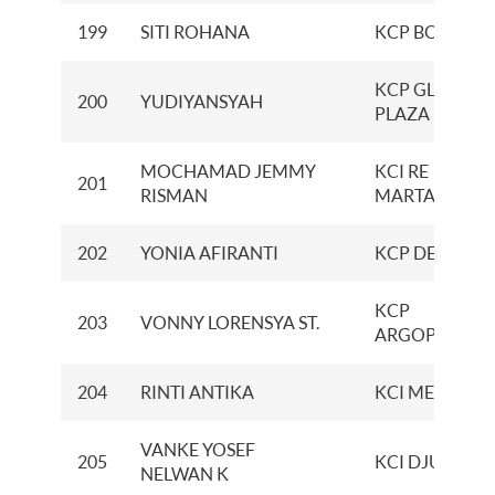
199
SITI ROHANA
KCP BONTAN
KCP GLODOK
200
YUDIYANSYAH
PLAZA
MOCHAMAD JEMMY
KCI RE
201
RISMAN
MARTADINAT
202
YONIA AFIRANTI
KCP DELTAMA
KCP
203
VONNY LORENSYA ST.
ARGOPURO
204
RINTI ANTIKA
KCI MEDAN
VANKE YOSEF
205
KCI DJUANDA
NELWAN K