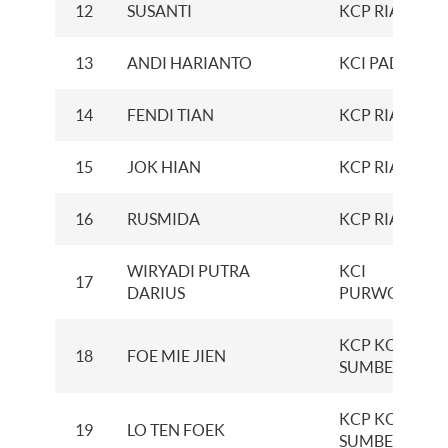
12
SUSANTI
KCP RIAU
13
ANDI HARIANTO
KCI PADANG
14
FENDI TIAN
KCP RIAU
15
JOK HIAN
KCP RIAU
16
RUSMIDA
KCP RIAU
WIRYADI PUTRA
KCI
17
DARIUS
PURWOKERT
KCP KOMPLE
18
FOE MIE JIEN
SUMBER SARI
KCP KOMPLE
19
LO TEN FOEK
SUMBER SARI