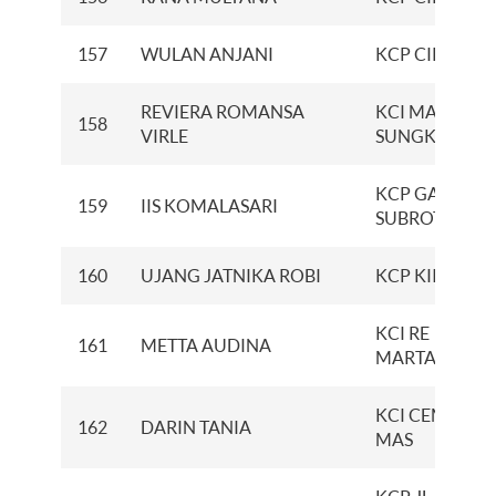
157
WULAN ANJANI
KCP CIKAMPE
REVIERA ROMANSA
KCI MAYJEN
158
VIRLE
SUNGKONO
KCP GATOT
159
IIS KOMALASARI
SUBROTO
160
UJANG JATNIKA ROBI
KCP KIIC
KCI RE
161
METTA AUDINA
MARTADINAT
KCI CEMPAKA
162
DARIN TANIA
MAS