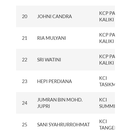
KCP PASIR
20
JOHNI CANDRA
KALIKI
KCP PASIR
21
RIA MULYANI
KALIKI
KCP PASIR
22
SRI WATINI
KALIKI
KCI
23
HEPI PERDIANA
TASIKMALAYA
JUMRAN BIN MOHD.
KCI
24
JUPRI
SUMMITMAS
KCI
25
SANI SYAHRURROHMAT
TANGERANG