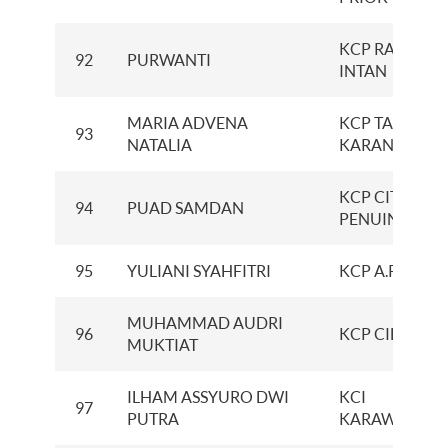
KCP RADEN
92
PURWANTI
INTAN
MARIA ADVENA
KCP TANJUNG
93
NATALIA
KARANG
KCP CITRAMA
94
PUAD SAMDAN
PENUIN
95
YULIANI SYAHFITRI
KCP A.R. HAK
MUHAMMAD AUDRI
96
KCP CIBITUN
MUKTIAT
ILHAM ASSYURO DWI
KCI
97
PUTRA
KARAWANG