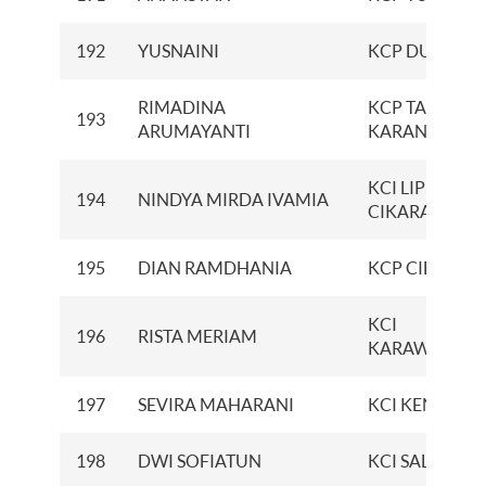
192
YUSNAINI
KCP DUMAI
RIMADINA
KCP TANJUNG
193
ARUMAYANTI
KARANG
KCI LIPPO
194
NINDYA MIRDA IVAMIA
CIKARANG
195
DIAN RAMDHANIA
KCP CIBITUN
KCI
196
RISTA MERIAM
KARAWANG
197
SEVIRA MAHARANI
KCI KENDARI
198
DWI SOFIATUN
KCI SALATIGA