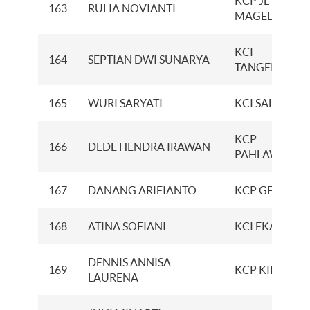
KCP JL
163
RULIA NOVIANTI
MAGELANG
KCI
164
SEPTIAN DWI SUNARYA
TANGERANG
165
WURI SARYATI
KCI SALATIGA
KCP
166
DEDE HENDRA IRAWAN
PAHLAWAN
167
DANANG ARIFIANTO
KCP GEJAYAN
168
ATINA SOFIANI
KCI EKAJIWA
DENNIS ANNISA
169
KCP KIIC
LAURENA