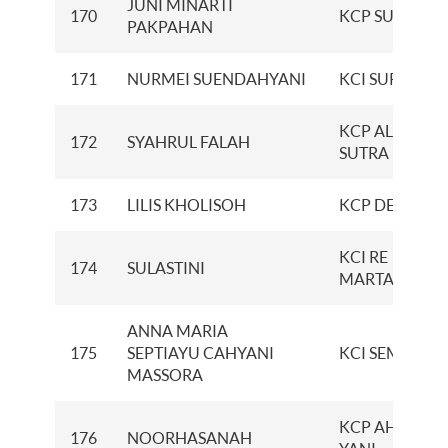
JUNI MINARTI
170
KCP SUMATE
PAKPAHAN
171
NURMEI SUENDAHYANI
KCI SURABAY
KCP ALAM
172
SYAHRUL FALAH
SUTRA
173
LILIS KHOLISOH
KCP DELTAMA
KCI RE
174
SULASTINI
MARTADINAT
ANNA MARIA
175
SEPTIAYU CAHYANI
KCI SEMARAN
MASSORA
KCP AHMAD
176
NOORHASANAH