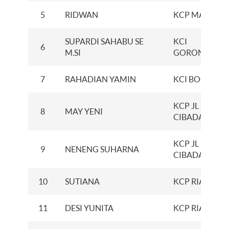
5
RIDWAN
KCP MADIUN
SUPARDI SAHABU SE
KCI
6
M.SI
GORONTALO
7
RAHADIAN YAMIN
KCI BOGOR
KCP JL
8
MAY YENI
CIBADAK
KCP JL
9
NENENG SUHARNA
CIBADAK
10
SUTIANA
KCP RIAU
11
DESI YUNITA
KCP RIAU