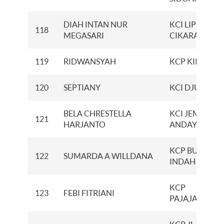
DIAH INTAN NUR
KCI LIPPO
118
MEGASARI
CIKARANG
119
RIDWANSYAH
KCP KIIC
120
SEPTIANY
KCI DJUANDA
BELA CHRESTELLA
KCI JEMUR
121
HARJANTO
ANDAYANI
KCP BUKIT
122
SUMARDA A WILLDANA
INDAH
KCP
123
FEBI FITRIANI
PAJAJARAN