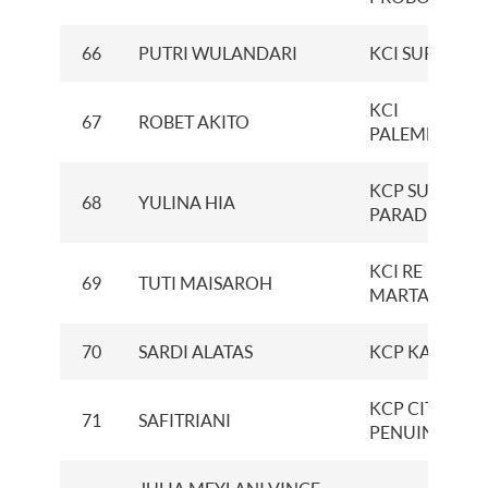
66
PUTRI WULANDARI
KCI SURABAY
KCI
67
ROBET AKITO
PALEMBANG
KCP SUNTER
68
YULINA HIA
PARADISE
KCI RE
69
TUTI MAISAROH
MARTADINAT
70
SARDI ALATAS
KCP KARAWA
KCP CITRAMA
71
SAFITRIANI
PENUIN