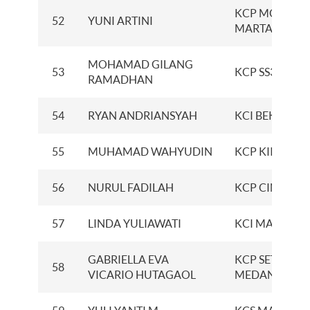
KCP MOBILE
52
YUNI ARTINI
MARTADINAT
MOHAMAD GILANG
53
KCP SS3
RAMADHAN
54
RYAN ANDRIANSYAH
KCI BEKASI
55
MUHAMAD WAHYUDIN
KCP KIIC
56
NURUL FADILAH
KCP CINERE
57
LINDA YULIAWATI
KCI MANADO
GABRIELLA EVA
KCP SETIABUD
58
VICARIO HUTAGAOL
MEDAN