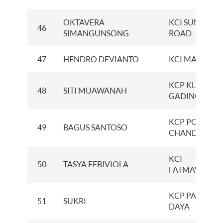
OKTAVERA
KCI SUNSET
46
SIMANGUNSONG
ROAD
47
HENDRO DEVIANTO
KCI MALANG
KCP KLP.
48
SITI MUAWANAH
GADING BLVD 
KCP PONDOK
49
BAGUS SANTOSO
CHANDRA
KCI
50
TASYA FEBIVIOLA
FATMAWATI
KCP PASAR
51
SUKRI
DAYA