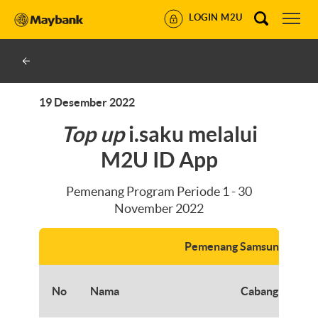
LOGIN M2U
19 Desember 2022
Top up
i.saku melalui
M2U ID App
Pemenang Program Periode 1 - 30
November 2022
Pemenang Samsung Galax
No
Nama
Cabang