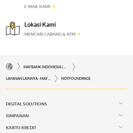
E-MAIL KAMI
Lokasi Kami
MENCARI CABANG & ATM
MAYBANK INDONESIA | KEMUDAHAN TRANSAKSI FINANSIAL DI UJUNG JARI ANDA
LAYANAN LAINNYA - MAYBANK INDONESIA
NOTFOUNDPAGE
DIGITAL SOLUTIONS
SIMPANAN
KARTU KREDIT