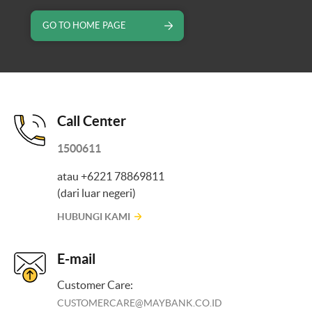
GO TO HOME PAGE
Call Center
1500611
atau +6221 78869811
(dari luar negeri)
HUBUNGI KAMI
E-mail
Customer Care:
CUSTOMERCARE@MAYBANK.CO.ID