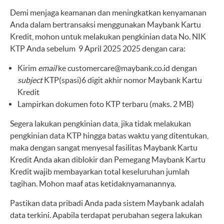
Demi menjaga keamanan dan meningkatkan kenyamanan
Anda dalam bertransaksi menggunakan Maybank Kartu
Kredit, mohon untuk melakukan pengkinian data No. NIK
KTP Anda sebelum
9 April 2025
2025 dengan cara:
Kirim
email
ke
customercare@maybank.co.id
dengan
subject
KTP(spasi)6 digit akhir
nomor Maybank Kartu
Kredit
Lampirkan dokumen foto KTP terbaru (maks. 2 MB)
Segera lakukan pengkinian data, jika tidak melakukan
pengkinian data KTP hingga batas waktu yang ditentukan,
maka dengan sangat menyesal fasilitas Maybank Kartu
Kredit Anda akan diblokir dan Pemegang Maybank Kartu
Kredit wajib membayarkan total keseluruhan jumlah
tagihan. Mohon maaf atas ketidaknyamanannya.
Pastikan data pribadi Anda pada sistem Maybank adalah
data terkini. Apabila terdapat perubahan segera lakukan