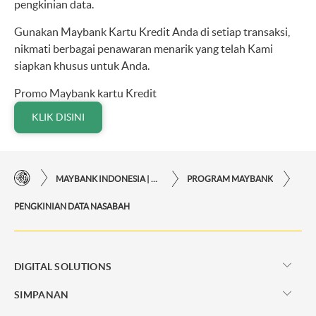
pengkinian data.
Gunakan Maybank Kartu Kredit Anda di setiap transaksi,
nikmati berbagai penawaran menarik yang telah Kami
siapkan khusus untuk Anda.
Promo Maybank kartu Kredit
KLIK DISINI
MAYBANK INDONESIA | KEMUDAHAN TRANSAKSI FINANSIAL DI UJUNG JARI ANDA
PROGRAM MAYBANK
PENGKINIAN DATA NASABAH
DIGITAL SOLUTIONS
SIMPANAN