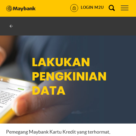
LOGIN M2U
Pemegang Maybank Kartu Kredit yang terhormat,