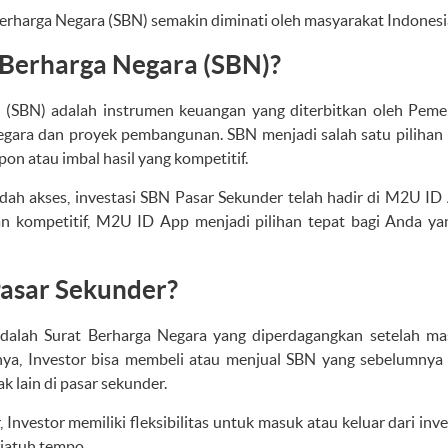
Berharga Negara (SBN) semakin diminati oleh masyarakat Indonesi
 Berharga Negara (SBN)?
 (SBN) adalah instrumen keuangan yang diterbitkan oleh Peme
gara dan proyek pembangunan. SBN menjadi salah satu pilihan i
n atau imbal hasil yang kompetitif.
ah akses, investasi SBN Pasar Sekunder telah hadir di M2U ID 
n kompetitif, M2U ID App menjadi pilihan tepat bagi Anda yang
Pasar Sekunder?
dalah Surat Berharga Negara yang diperdagangkan setelah ma
inya, Investor bisa membeli atau menjual SBN yang sebelumnya 
 lain di pasar sekunder.
 Investor memiliki fleksibilitas untuk masuk atau keluar dari inv
jatuh tempo.