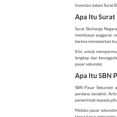
Investasi dalam Surat 
Apa Itu Surat
Surat Berharga Negara
membiayai anggaran ne
karena menawarkan kupo
Kini, untuk mempermud
lengkap dan keunggula
pasar sekunder.
Apa Itu SBN 
SBN Pasar Sekunder a
perdana berakhir. Art
pemerintah kepada pihak
Melalui pasar sekunder,
tanpa harus menunggu 