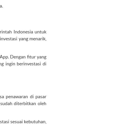
a.
rintah Indonesia untuk
nvestasi yang menarik,
App. Dengan fitur yang
 ingin berinvestasi di
sa penawaran di pasar
sudah diterbitkan oleh
estasi sesuai kebutuhan,