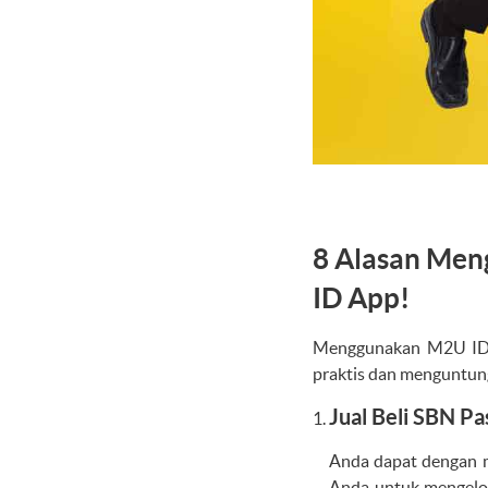
8 Alasan Men
ID App!
Menggunakan M2U ID 
praktis dan menguntun
Jual Beli SBN P
Anda dapat dengan 
Anda untuk mengelola