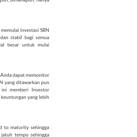
a memulai investasi SBN
dan stabil bagi semua
al besar untuk mulai
a Anda dapat memonitor
BN yang ditawarkan pun
 ini memberi Investor
 keuntungan yang lebih
ld to maturity sehingga
 jatuh tempo sehingga