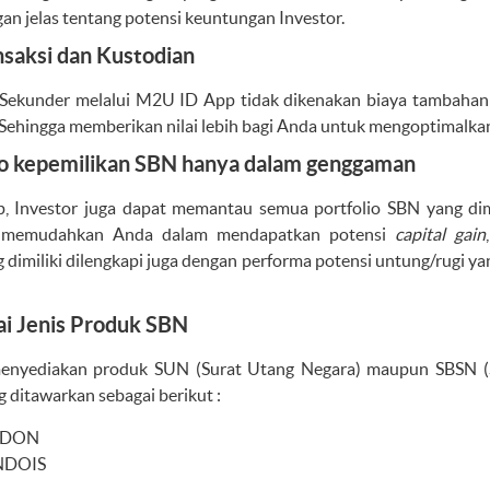
n jelas tentang potensi keuntungan Investor.
nsaksi dan Kustodian
 Sekunder melalui M2U ID App tidak dikenakan biaya tambahan s
 Sehingga memberikan nilai lebih bagi Anda untuk mengoptimalk
io kepemilikan SBN hanya dalam genggaman
 Investor juga dapat memantau semua portfolio SBN yang dim
i memudahkan Anda dalam mendapatkan potensi
capital gain
g dimiliki dilengkapi juga dengan performa potensi untung/rugi y
ai Jenis Produk SBN
nyediakan produk SUN (Surat Utang Negara) maupun SBSN (S
 ditawarkan sebagai berikut :
INDON
INDOIS