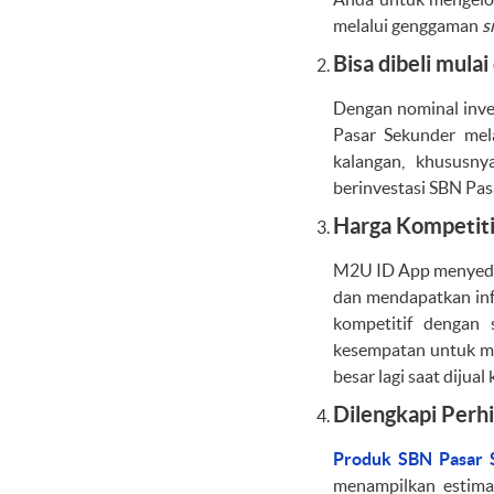
melalui genggaman
s
Bisa dibeli mulai
Dengan nominal inves
Pasar Sekunder mel
kalangan, khususn
berinvestasi SBN Pas
Harga Kompetiti
M2U ID App menyedia
dan mendapatkan inf
kompetitif dengan 
kesempatan untuk me
besar lagi saat dijual
Dilengkapi Perh
Produk SBN Pasar
menampilkan estima