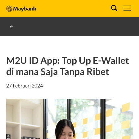
M2U ID App: Top Up E-Wallet
di mana Saja Tanpa Ribet
27 Februari 2024