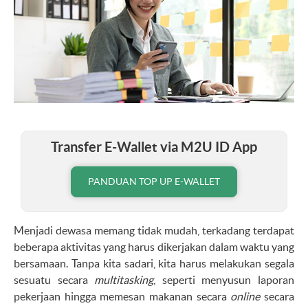
Transfer E-Wallet via M2U ID App
PANDUAN TOP UP E-WALLET
Menjadi dewasa memang tidak mudah, terkadang terdapat
beberapa aktivitas yang harus dikerjakan dalam waktu yang
bersamaan. Tanpa kita sadari, kita harus melakukan segala
sesuatu secara
multitasking
, seperti menyusun laporan
pekerjaan hingga memesan makanan secara
online
secara