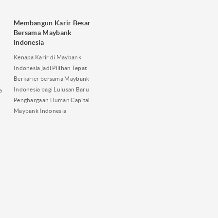
Membangun Karir Besar
Bersama Maybank
Indonesia
Kenapa Karir di Maybank
Indonesia jadi Pilihan Tepat
Berkarier bersama Maybank
Indonesia bagi Lulusan Baru
a
Penghargaan Human Capital
Maybank Indonesia