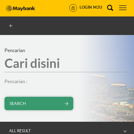
LOGIN M2U
Pencarian
Pencarian :
SEARCH
Cari
ALL RESULT