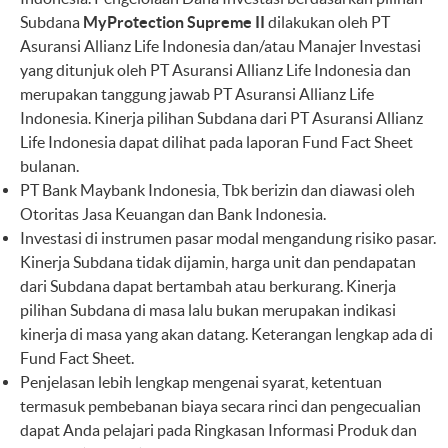
Subdana
MyProtection Supreme II
dilakukan oleh PT
Asuransi Allianz Life Indonesia dan/atau Manajer Investasi
yang ditunjuk oleh PT Asuransi Allianz Life Indonesia dan
merupakan tanggung jawab PT Asuransi Allianz Life
Indonesia. Kinerja pilihan Subdana dari PT Asuransi Allianz
Life Indonesia dapat dilihat pada laporan Fund Fact Sheet
bulanan.
PT Bank Maybank Indonesia, Tbk berizin dan diawasi oleh
Otoritas Jasa Keuangan dan Bank Indonesia.
Investasi di instrumen pasar modal mengandung risiko pasar.
Kinerja Subdana tidak dijamin, harga unit dan pendapatan
dari Subdana dapat bertambah atau berkurang. Kinerja
pilihan Subdana di masa lalu bukan merupakan indikasi
kinerja di masa yang akan datang. Keterangan lengkap ada di
Fund Fact Sheet.
Penjelasan lebih lengkap mengenai syarat, ketentuan
termasuk pembebanan biaya secara rinci dan pengecualian
dapat Anda pelajari pada Ringkasan Informasi Produk dan