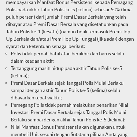
membayarkan Manfaat Bonus Persistensi kepada Pemagang
Polis pada akhir Tahun Polis ke-5 (kelima) sebesar 50% (lima
puluh persen) dari jumlah Premi Dasar Berkala yang telah
dibayar atau Premi Dasar Berkala yang disetahunkan pada
Tahun Polis ke-1 (kesatu) (namun tidak termasuk Premi Top
Up Berkala dan/atau Premi Top Up Tunggal (jika ada)) dengan
syarat dan ketentuan sebagai berikut:
Polis tidak pernah batal atau berakhir dan harus selalu
dalam keadaan aktif;
Tertanggung masih hidup pada akhir Tahun Polis ke-5
(kelima);
Premi Dasar Berkala sejak Tanggal Polis Mulai Berlaku
sampai dengan akhir Tahun Polis ke-5 (kelima) selalu
dibayarkan tepat waktu;
Pemegang Polis tidak pernah melakukan penarikan Nilai
Investasi Premi Dasar Berkala sejak Tanggal Polis Mulai
Berlaku sampai dengan akhir Tahun Polis ke-5 (kelima);
Nilai Manfaat Bonus Persistensi akan digunakan untuk
membeli Unit sesuai dengan Subdana pilihan Anda yang