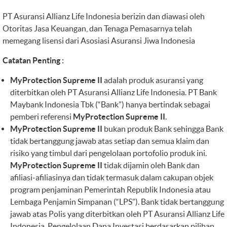
PT Asuransi Allianz Life Indonesia berizin dan diawasi oleh
Otoritas Jasa Keuangan, dan Tenaga Pemasarnya telah
memegang lisensi dari Asosiasi Asuransi Jiwa Indonesia
Catatan Penting :
MyProtection Supreme II
adalah produk asuransi yang
diterbitkan oleh PT Asuransi Allianz Life Indonesia. PT Bank
Maybank Indonesia Tbk (“Bank”) hanya bertindak sebagai
pemberi referensi
MyProtection Supreme II
.
MyProtection Supreme II
bukan produk Bank sehingga Bank
tidak bertanggung jawab atas setiap dan semua klaim dan
risiko yang timbul dari pengelolaan portofolio produk ini.
MyProtection Supreme II
tidak dijamin oleh Bank dan
afiliasi-afiliasinya dan tidak termasuk dalam cakupan objek
program penjaminan Pemerintah Republik Indonesia atau
Lembaga Penjamin Simpanan (“LPS”). Bank tidak bertanggung
jawab atas Polis yang diterbitkan oleh PT Asuransi Allianz Life
Indonesia. Pengelolaan Dana Investasi berdasarkan pilihan