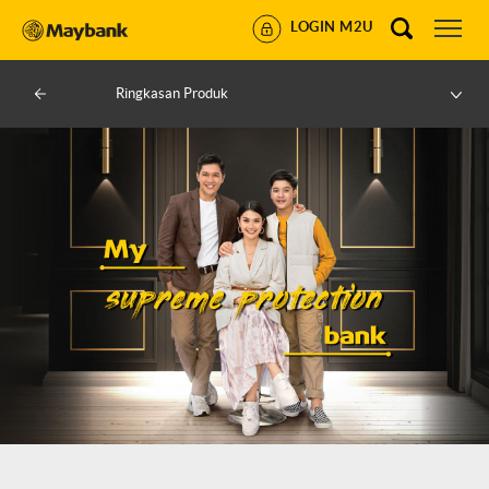
LOGIN M2U
Ringkasan Produk