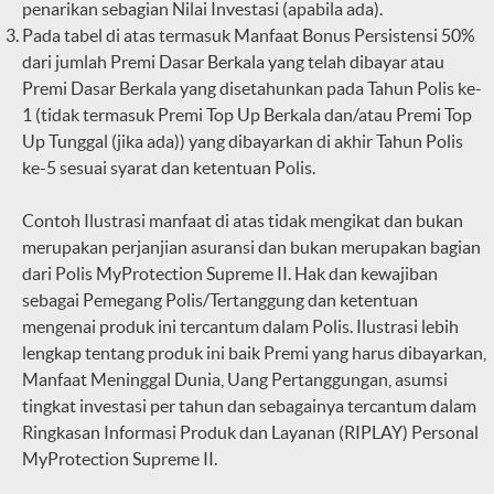
penarikan sebagian Nilai Investasi (apabila ada).
Pada tabel di atas termasuk Manfaat Bonus Persistensi 50%
dari jumlah Premi Dasar Berkala yang telah dibayar atau
Premi Dasar Berkala yang disetahunkan pada Tahun Polis ke-
1 (tidak termasuk Premi Top Up Berkala dan/atau Premi Top
Up Tunggal (jika ada)) yang dibayarkan di akhir Tahun Polis
ke-5 sesuai syarat dan ketentuan Polis.
Contoh Ilustrasi manfaat di atas tidak mengikat dan bukan
merupakan perjanjian asuransi dan bukan merupakan bagian
dari Polis MyProtection Supreme II. Hak dan kewajiban
sebagai Pemegang Polis/Tertanggung dan ketentuan
mengenai produk ini tercantum dalam Polis. Ilustrasi lebih
lengkap tentang produk ini baik Premi yang harus dibayarkan,
Manfaat Meninggal Dunia, Uang Pertanggungan, asumsi
tingkat investasi per tahun dan sebagainya tercantum dalam
Ringkasan Informasi Produk dan Layanan (RIPLAY) Personal
MyProtection Supreme II.