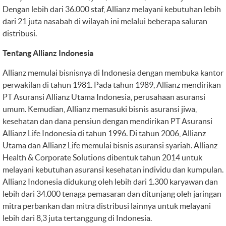
Dengan lebih dari 36.000 staf, Allianz melayani kebutuhan lebih
dari 21 juta nasabah di wilayah ini melalui beberapa saluran
distribusi.
Tentang Allianz Indonesia
Allianz memulai bisnisnya di Indonesia dengan membuka kantor
perwakilan di tahun 1981. Pada tahun 1989, Allianz mendirikan
PT Asuransi Allianz Utama Indonesia, perusahaan asuransi
umum. Kemudian, Allianz memasuki bisnis asuransi jiwa,
kesehatan dan dana pensiun dengan mendirikan PT Asuransi
Allianz Life Indonesia di tahun 1996. Di tahun 2006, Allianz
Utama dan Allianz Life memulai bisnis asuransi syariah. Allianz
Health & Corporate Solutions dibentuk tahun 2014 untuk
melayani kebutuhan asuransi kesehatan individu dan kumpulan.
Allianz Indonesia didukung oleh lebih dari 1.300 karyawan dan
lebih dari 34.000 tenaga pemasaran dan ditunjang oleh jaringan
mitra perbankan dan mitra distribusi lainnya untuk melayani
lebih dari 8,3 juta tertanggung di Indonesia.