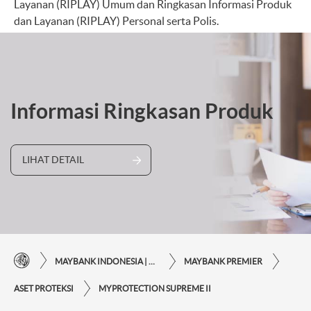
Layanan (RIPLAY) Umum dan Ringkasan Informasi Produk
dan Layanan (RIPLAY) Personal serta Polis.
Informasi Ringkasan Produk
LIHAT DETAIL
MAYBANK INDONESIA | KEMUDAHAN TRANSAKSI FINANSIAL DI UJUNG JARI ANDA
MAYBANK PREMIER
ASET PROTEKSI
MYPROTECTION SUPREME II