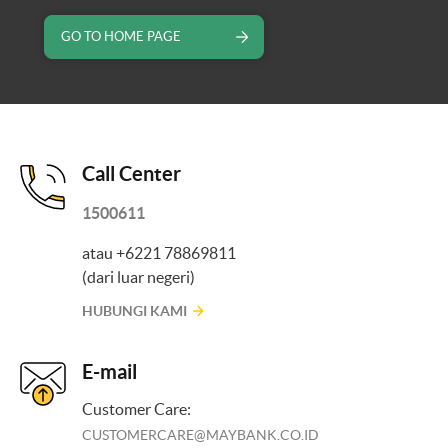
GO TO HOME PAGE
Call Center
1500611
atau +6221 78869811
(dari luar negeri)
HUBUNGI KAMI
E-mail
Customer Care:
CUSTOMERCARE@MAYBANK.CO.ID