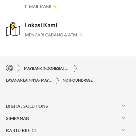
E-MAIL KAMI
Lokasi Kami
MENCARI CABANG & ATM
MAYBANK INDONESIA | KEMUDAHAN TRANSAKSI FINANSIAL DI UJUNG JARI ANDA
LAYANAN LAINNYA - MAYBANK INDONESIA
NOTFOUNDPAGE
DIGITAL SOLUTIONS
SIMPANAN
KARTU KREDIT