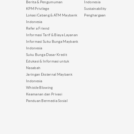
Berita & Pengumuman
Indonesia
KPM Privilege
Sustainability
Lokasi Cabang & ATM Maybank
Penghargaan
Indonesia
Refer a Friend
Informasi Tarif & Biaya Layanan
Informasi Suku Bunga Maybank
Indonesia
Suku Bunga Dasar Kredit
Edukasi & Informasi untuk
Nasabah
Jaringan Eksternal Maybank
Indonesia
Whistle Blowing
Keamanan dan Privasi
Panduan Bermedia Sosial