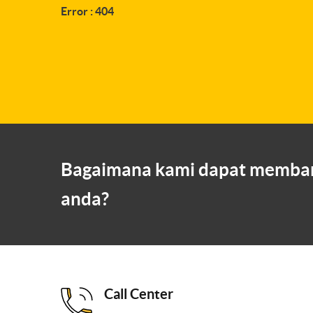
Error : 404
Bagaimana kami dapat memba
anda?
Call Center