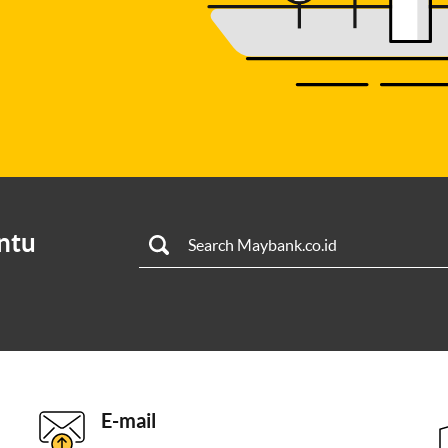
ntu
E-mail