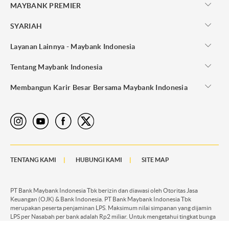
MAYBANK PREMIER
SYARIAH
Layanan Lainnya - Maybank Indonesia
Tentang Maybank Indonesia
Membangun Karir Besar Bersama Maybank Indonesia
TENTANG KAMI
HUBUNGI KAMI
SITE MAP
PT Bank Maybank Indonesia Tbk berizin dan diawasi oleh Otoritas Jasa
Keuangan (OJK) & Bank Indonesia. PT Bank Maybank Indonesia Tbk
merupakan peserta penjaminan LPS. Maksimum nilai simpanan yang dijamin
LPS per Nasabah per bank adalah Rp2 miliar. Untuk mengetahui tingkat bunga
penjaminan LPS silahkan akses
KLIK DISINI