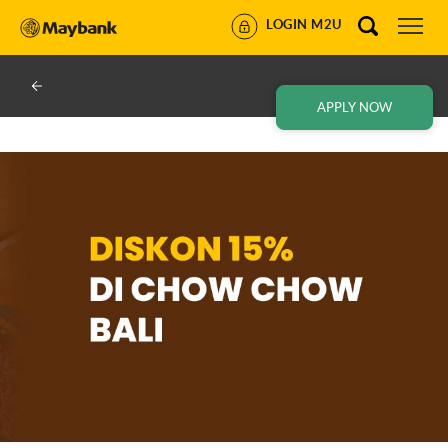
LOGIN M2U
APPLY NOW