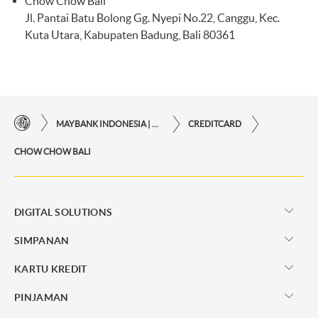
Chow Chow Bali
Jl. Pantai Batu Bolong Gg. Nyepi No.22, Canggu, Kec.
Kuta Utara, Kabupaten Badung, Bali 80361
MAYBANK INDONESIA | KEMUDAHAN TRANSAKSI FINANSIAL DI UJUNG JARI ANDA
CREDITCARD
CHOW CHOW BALI
DIGITAL SOLUTIONS
SIMPANAN
KARTU KREDIT
PINJAMAN