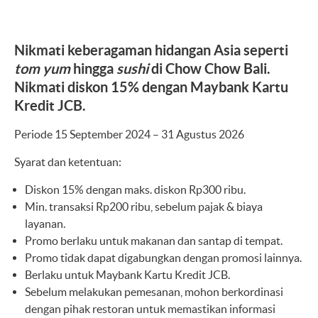
Nikmati keberagaman hidangan Asia seperti
tom yum
hingga
sushi
di Chow Chow Bali.
Nikmati diskon 15% dengan Maybank Kartu
Kredit JCB.
Periode 15 September 2024 – 31 Agustus 2026
Syarat dan ketentuan:
Diskon 15% dengan maks. diskon Rp300 ribu.
Min. transaksi Rp200 ribu, sebelum pajak & biaya
layanan.
Promo berlaku untuk makanan dan santap di tempat.
Promo tidak dapat digabungkan dengan promosi lainnya.
Berlaku untuk Maybank Kartu Kredit JCB.
Sebelum melakukan pemesanan, mohon berkordinasi
dengan pihak restoran untuk memastikan informasi