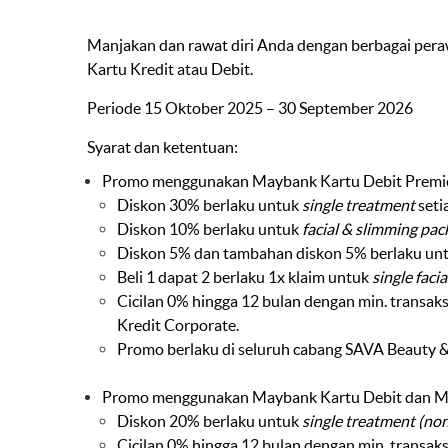
Manjakan dan rawat diri Anda dengan berbagai per
Kartu Kredit atau Debit.
Periode 15 Oktober 2025 – 30 September 2026
Syarat dan ketentuan:
Promo menggunakan Maybank Kartu Debit Premier 
Diskon 30% berlaku untuk
single treatment
setia
Diskon 10% berlaku untuk
facial & slimming pac
Diskon 5% dan tambahan diskon 5% berlaku un
Beli 1 dapat 2 berlaku 1x klaim untuk
single faci
Cicilan 0% hingga 12 bulan dengan min. transak
Kredit Corporate.
Promo berlaku di seluruh cabang SAVA Beauty &
Promo menggunakan Maybank Kartu Debit dan Mayb
Diskon 20% berlaku untuk
single treatment (non
Cicilan 0% hingga 12 bulan dengan min. transak