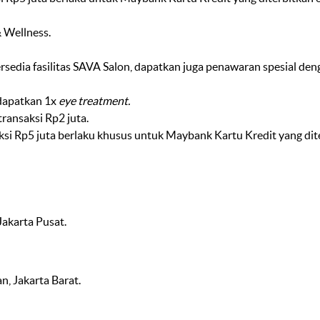
 Wellness.
sedia fasilitas SAVA Salon,
dapatkan juga penawaran spesial d
apatkan 1x
eye treatment.
transaksi Rp2 juta.
aksi Rp5 juta berlaku khusus untuk Maybank Kartu Kredit yang di
Jakarta Pusat.
n, Jakarta Barat.