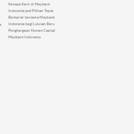
Kenapa Karir di Maybank
Indonesia jadi Pilihan Tepat
Berkarier bersama Maybank
Indonesia bagi Lulusan Baru
a
Penghargaan Human Capital
Maybank Indonesia