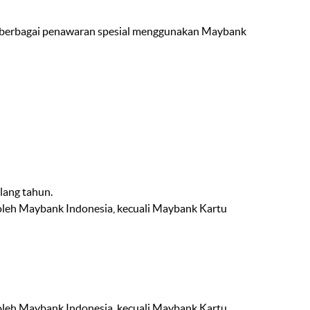
i berbagai penawaran spesial menggunakan Maybank
lang tahun.
 oleh Maybank Indonesia, kecuali Maybank Kartu
 oleh Maybank Indonesia, kecuali Maybank Kartu