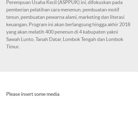
Perempuan Usaha Kecil (ASPPUK) ini, difokuskan pada
pemberian pelatihan cara menenun, pembuatan motif
tenun, pembuatan pewarna alami, marketing dan literasi
keuangan. Program ini akan berlangsung hingga akhir 2018
yang akan melatih 400 penenun di 4 kabupaten yakni
Sawah Lunto, Tanah Datar, Lombok Tengah dan Lombok
Timur.
Please insert some media