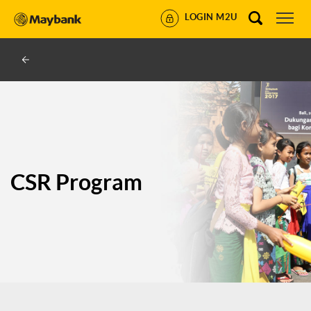
LOGIN M2U
CSR Program