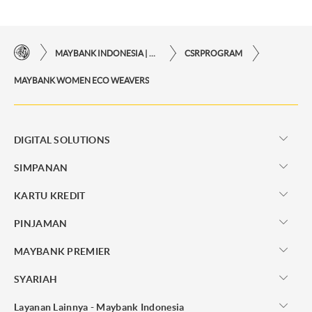
MAYBANK INDONESIA | KEMUDAHAN TRANSAKSI FINANSIAL DI UJUNG JARI ANDA
CSRPROGRAM
MAYBANK WOMEN ECO WEAVERS
DIGITAL SOLUTIONS
SIMPANAN
KARTU KREDIT
PINJAMAN
MAYBANK PREMIER
SYARIAH
Layanan Lainnya - Maybank Indonesia