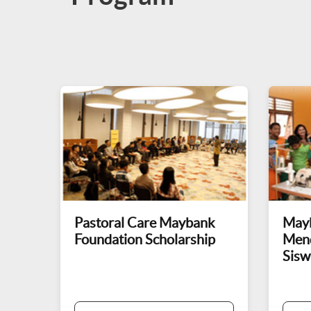
Pastoral Care Maybank
Mayb
Foundation Scholarship
Men
Sisw