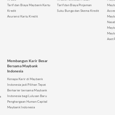
Tarif dan Biaya Maybank Kartu
Tarif dan Biaya Pinjaman
Mayb
Kredit
Suku Bunga dan Skema Kredit
Acces
Asuransi Kartu Kredit
Mayb
Nasa
Mayba
Mayb
Aset 
Membangun Karir Besar
Bersama Maybank
Indonesia
Kenapa Karir di Maybank
Indonesia jadi Pilihan Tepat
Berkarier bersama Maybank
Indonesia bagi Lulusan Baru
a
Penghargaan Human Capital
Maybank Indonesia