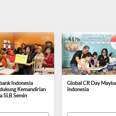
ank Indonesia
Global CR Day Mayb
dukung Kemandirian
Indonesia
a SLB Semin