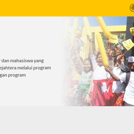
r dan mahasiswa yang
sejahtera melalui program
ngan program