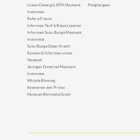
Lokasi Cabang & ATM Maybank
Penghargaan
Indonesia
Refer a Friend
Informasi Tarif & Biaya Layanan
Informasi Suku Bunga Maybank
Indonesia
Suku Bunga Dasar Kredit
Edukasi & Informasi untuk
Nasabah
Jaringan Eksternal Maybank
Indonesia
Whistle Blowing
Keamanan dan Privasi
Panduan Bermedia Sosial