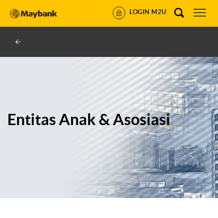
LOGIN M2U
Entitas Anak & Asosiasi