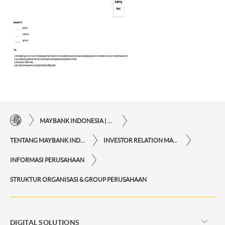
MAYBANK INDONESIA | KEMUDAHAN TRANSAKSI FINANSIAL DI UJUNG JARI ANDA
TENTANG MAYBANK INDONESIA
INVESTOR RELATION MAYBANK INDONESIA
INFORMASI PERUSAHAAN
STRUKTUR ORGANISASI & GROUP PERUSAHAAN
DIGITAL SOLUTIONS