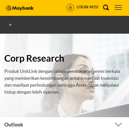
LOGIN M2U
Corp Research
Produk UnitLink dengan sistem pembayaran premi berkala
yang memberikan keseimbangan antara manfaat Investasi
dan manfaat perlindungan sehingga Anda dapat menjalani
hidup dengan lebih nyaman.
Outlook