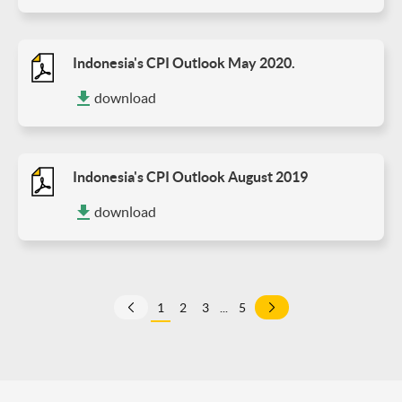
Indonesia's CPI Outlook May 2020.
download
Indonesia's CPI Outlook August 2019
download
1
2
3
...
5