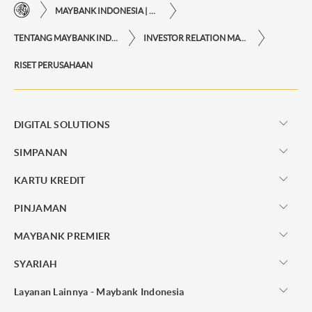
MAYBANK INDONESIA | KEMUDAHAN TRANSAKSI FINANSIAL DI UJUNG JARI ANDA
TENTANG MAYBANK INDONESIA
INVESTOR RELATION MAYBANK INDONESIA
RISET PERUSAHAAN
DIGITAL SOLUTIONS
SIMPANAN
KARTU KREDIT
PINJAMAN
MAYBANK PREMIER
SYARIAH
Layanan Lainnya - Maybank Indonesia