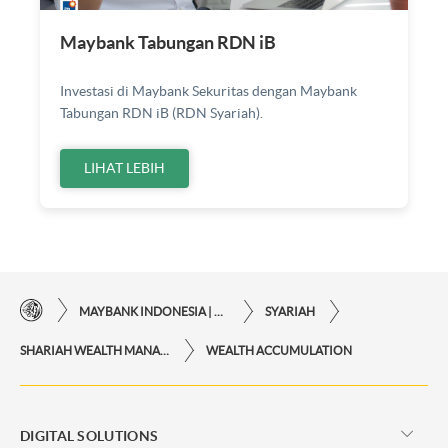
Maybank Tabungan RDN iB
Investasi di Maybank Sekuritas dengan Maybank
Tabungan RDN iB (RDN Syariah).
LIHAT LEBIH
MAYBANK INDONESIA | KEMUDAHAN TRANSAKSI FINANSIAL DI UJUNG JARI ANDA
SYARIAH
SHARIAH WEALTH MANAGEMENT
WEALTH ACCUMULATION
DIGITAL SOLUTIONS