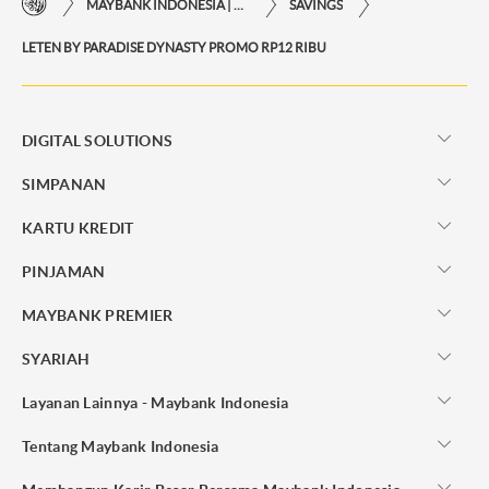
MAYBANK INDONESIA | KEMUDAHAN TRANSAKSI FINANSIAL DI UJUNG JARI ANDA
SAVINGS
LETEN BY PARADISE DYNASTY PROMO RP12 RIBU
DIGITAL SOLUTIONS
SIMPANAN
KARTU KREDIT
PINJAMAN
MAYBANK PREMIER
SYARIAH
Layanan Lainnya - Maybank Indonesia
Tentang Maybank Indonesia