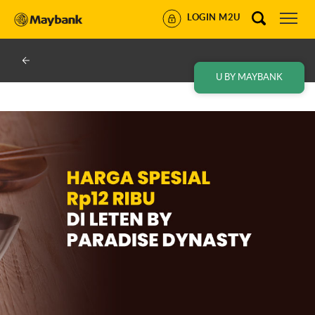
LOGIN M2U
U BY MAYBANK