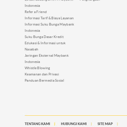
Indonesia
Refer a Friend
Informasi Tarif & Biaya Layanan
Informasi Suku Bunga Maybank
Indonesia
Suku Bunga Dasar Kredit
Edukasi & Informasi untuk
Nasabah
Jaringan Eksternal Maybank
Indonesia
Whistle Blowing
Keamanan dan Privasi
Panduan Bermedia Sosial
TENTANG KAMI
HUBUNGI KAMI
SITE MAP