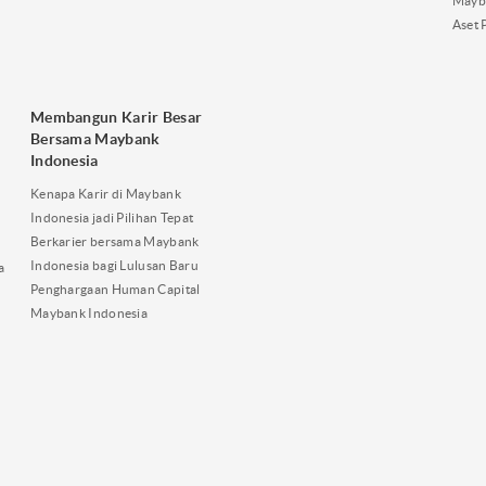
Mayb
Aset 
Membangun Karir Besar
Bersama Maybank
Indonesia
Kenapa Karir di Maybank
Indonesia jadi Pilihan Tepat
Berkarier bersama Maybank
Indonesia bagi Lulusan Baru
a
Penghargaan Human Capital
Maybank Indonesia