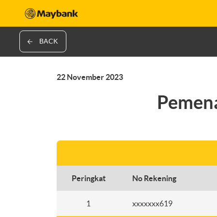
BACK
22 November 2023
Pemena
Peringkat
No Rekening
1
xxxxxxx619