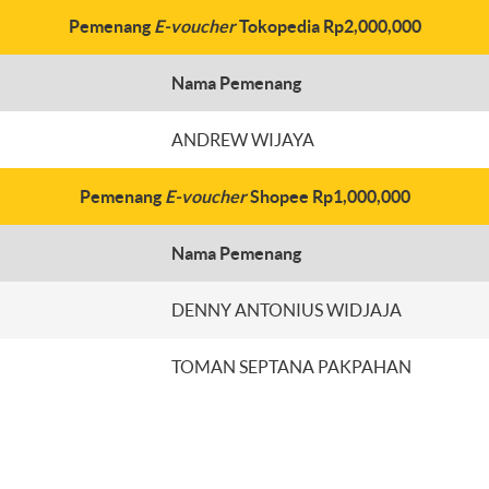
Pemenang
E-voucher
Tokopedia Rp2,000,000
Nama Pemenang
ANDREW WIJAYA
Pemenang
E-voucher
Shopee Rp1,000,000
Nama Pemenang
DENNY ANTONIUS WIDJAJA
TOMAN SEPTANA PAKPAHAN