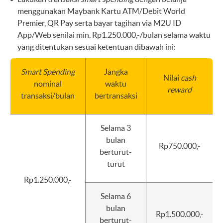
menggunakan Maybank Kartu ATM/Debit World
Premier, QR Pay serta bayar tagihan via M2U ID
App/Web senilai min. Rp1.250.000,-/bulan selama waktu
yang ditentukan sesuai ketentuan dibawah ini:
Smart Spending
Jangka
Nilai
cash
nominal
waktu
reward
transaksi/bulan
bertransaksi
Selama 3
bulan
Rp750.000,-
berturut-
turut
Rp1.250.000,-
Selama 6
bulan
Rp1.500.000,-
berturut-