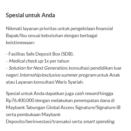
Spesial untuk Anda
Nikmati layanan prioritas untuk pengelolaan finansial
Bapak/Ibu sesuai kebutuhan dengan berbagai
keistimewaan:
- Fasilitas Safe Deposit Box (SDB).
-
Medical check up
1x per tahun
-
Solution for Next Generation,
konsultasi pendidikan luar
negeri
Internship/exclusive summer program
untuk Anak
atau Layanan konsultasi Waris Syariah.
Spesial untuk Anda dapatkan juga
cash reward
hingga
Rp76.400.000 dengan melakukan penempatan dana di
Maybank Tabungan Global Access Signature/Signature iB
serta pembukaan Maybank
Deposito/berinvestasi/transaksi serta
smart spending
.