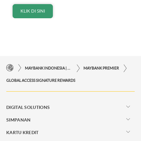
KLIK DI SINI
MAYBANK INDONESIA | KEMUDAHAN TRANSAKSI FINANSIAL DI UJUNG JARI ANDA
MAYBANK PREMIER
GLOBAL ACCESS SIGNATURE REWARDS
DIGITAL SOLUTIONS
SIMPANAN
KARTU KREDIT