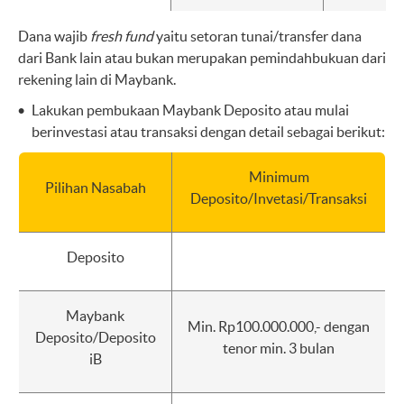
Dana wajib
fresh fund
yaitu setoran tunai/transfer dana
dari Bank lain atau bukan merupakan pemindahbukuan dari
rekening lain di Maybank.
Lakukan pembukaan Maybank Deposito atau mulai
berinvestasi atau transaksi dengan detail sebagai berikut:
Minimum
Pilihan Nasabah
Deposito/Invetasi/Transaksi
Deposito
Maybank
Min. Rp100.000.000,- dengan
Deposito/Deposito
tenor min. 3 bulan
iB