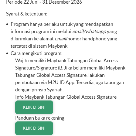
Periode 22 Juni - 31 Desember 2026
Syarat & ketentuan:
Program hanya berlaku untuk yang mendapatkan
informasi program ini melalui
email/whatsapp
yang
dikirimkan ke alamat
email
/nomor handphone yang
tercatat di sistem Maybank.
Cara mengikuti program:
Wajib memiliki Maybank Tabungan Global Access
Signature/Signature iB. Jika belum memiliki Maybank
Tabungan Global Access Signature, lakukan
pembukaan via M2U ID App. Tersedia juga tabungan
dengan prinsip Syariah.
Info Maybank Tabungan Global Access Signature
KLIK DISINI
Panduan buka rekening
KLIK DISINI