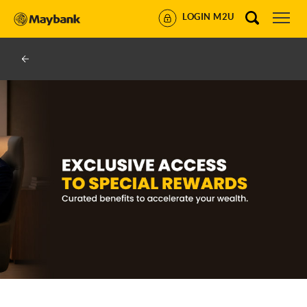
LOGIN M2U