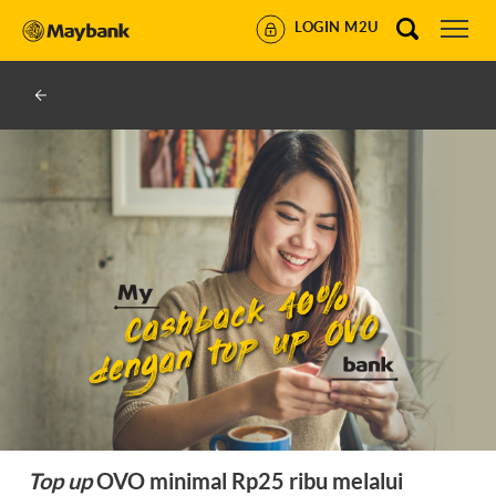
LOGIN M2U
Top up
OVO minimal Rp25 ribu melalui