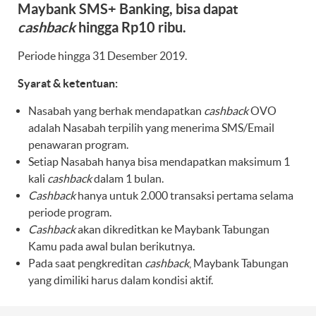
Maybank SMS+ Banking, bisa dapat
cashback
hingga Rp10 ribu.
Periode hingga 31 Desember 2019.
Syarat & ketentuan:
Nasabah yang berhak mendapatkan
cashback
OVO
adalah Nasabah terpilih yang menerima SMS/Email
penawaran program.
Setiap Nasabah hanya bisa mendapatkan maksimum 1
kali
cashback
dalam 1 bulan.
Cashback
hanya untuk 2.000 transaksi pertama selama
periode program.
Cashback
akan dikreditkan ke Maybank Tabungan
Kamu pada awal bulan berikutnya.
Pada saat pengkreditan
cashback
, Maybank Tabungan
yang dimiliki harus dalam kondisi aktif.