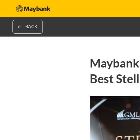
BACK
Maybank 
Best Ste