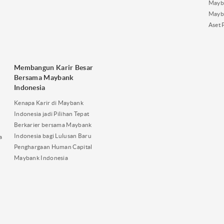
Mayba
Mayb
Aset 
Membangun Karir Besar
Bersama Maybank
Indonesia
Kenapa Karir di Maybank
Indonesia jadi Pilihan Tepat
Berkarier bersama Maybank
Indonesia bagi Lulusan Baru
a
Penghargaan Human Capital
Maybank Indonesia