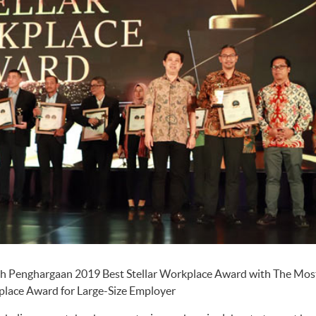
h Penghargaan 2019 Best Stellar Workplace Award with The Mos
place Award for Large-Size Employer