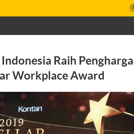
Indonesia Raih Pengharg
llar Workplace Award