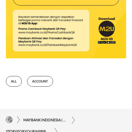
ALL
ACCOUNT
MAYBANK INDONESIA | KEMUDAHAN TRANSAKSI FINANSIAL DI UJUNG JARI ANDA
STORYFORYOURINSPIRATIONPERSONAL