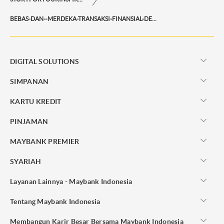
BEBAS-DAN--MERDEKA-TRANSAKSI-FINANSIAL-DENGAN-FITUR-M2U-ID-APP
DIGITAL SOLUTIONS
SIMPANAN
KARTU KREDIT
PINJAMAN
MAYBANK PREMIER
SYARIAH
Layanan Lainnya - Maybank Indonesia
Tentang Maybank Indonesia
Membangun Karir Besar Bersama Maybank Indonesia