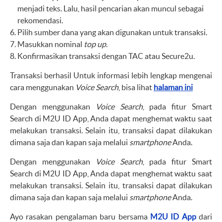
menjadi teks. Lalu, hasil pencarian akan muncul sebagai
rekomendasi.
Pilih sumber dana yang akan digunakan untuk transaksi.
Masukkan nominal
top up
.
Konfirmasikan transaksi dengan TAC atau Secure2u.
Transaksi berhasil Untuk informasi lebih lengkap mengenai
cara menggunakan
Voice Search
, bisa lihat
halaman ini
Dengan menggunakan
Voice Search
, pada fitur Smart
Search di M2U ID App, Anda dapat menghemat waktu saat
melakukan transaksi. Selain itu, transaksi dapat dilakukan
dimana saja dan kapan saja melalui
smartphone
Anda.
Dengan menggunakan
Voice Search
, pada fitur Smart
Search di M2U ID App, Anda dapat menghemat waktu saat
melakukan transaksi. Selain itu, transaksi dapat dilakukan
dimana saja dan kapan saja melalui
smartphone
Anda.
Ayo rasakan pengalaman baru bersama
M2U ID App
dari