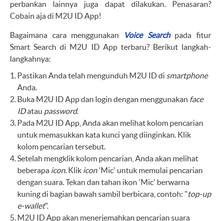
perbankan lainnya juga dapat dilakukan. Penasaran?
Cobain aja di M2U ID App!
Bagaimana cara menggunakan
Voice Search
pada fitur
Smart Search di M2U ID App terbaru? Berikut langkah-
langkahnya:
Pastikan Anda telah mengunduh M2U ID di
smartphone
Anda.
Buka M2U ID App dan login dengan menggunakan
face
ID
atau
password
.
Pada M2U ID App, Anda akan melihat kolom pencarian
untuk memasukkan kata kunci yang diinginkan. Klik
kolom pencarian tersebut.
Setelah mengklik kolom pencarian, Anda akan melihat
beberapa
icon
. Klik
icon
'Mic' untuk memulai pencarian
dengan suara. Tekan dan tahan ikon 'Mic' berwarna
kuning di bagian bawah sambil berbicara, contoh: "
top-up
e-wallet
".
M2U ID App akan menerjemahkan pencarian suara