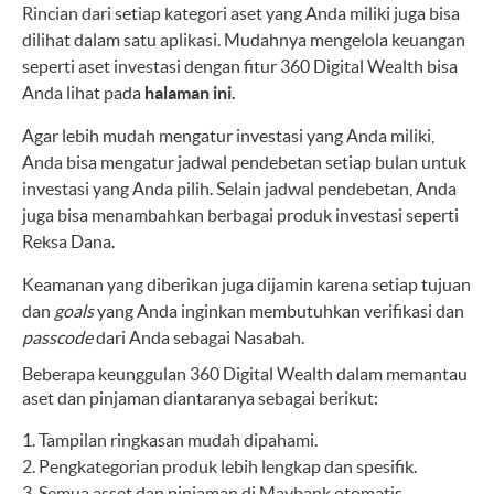
Rincian dari setiap kategori aset yang Anda miliki juga bisa
dilihat dalam satu aplikasi. Mudahnya mengelola keuangan
seperti aset investasi dengan fitur 360 Digital Wealth bisa
Anda lihat pada
halaman ini.
Agar lebih mudah mengatur investasi yang Anda miliki,
Anda bisa mengatur jadwal pendebetan setiap bulan untuk
investasi yang Anda pilih. Selain jadwal pendebetan, Anda
juga bisa menambahkan berbagai produk investasi seperti
Reksa Dana.
Keamanan yang diberikan juga dijamin karena setiap tujuan
dan
goals
yang Anda inginkan membutuhkan verifikasi dan
passcode
dari Anda sebagai Nasabah.
Beberapa keunggulan 360 Digital Wealth dalam memantau
aset dan pinjaman diantaranya sebagai berikut:
Tampilan ringkasan mudah dipahami.
Pengkategorian produk lebih lengkap dan spesifik.
Semua asset dan pinjaman di Maybank otomatis