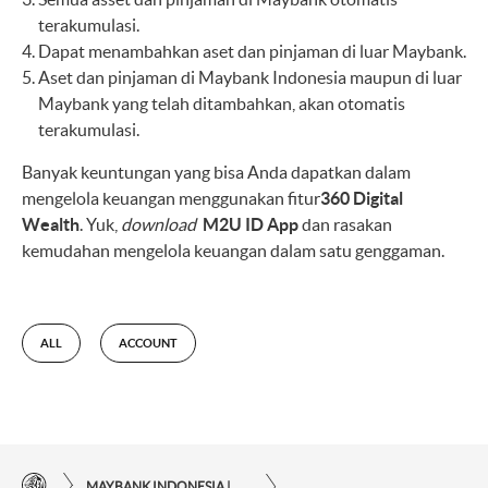
terakumulasi.
Dapat menambahkan aset dan pinjaman di luar Maybank.
Aset dan pinjaman di Maybank Indonesia maupun di luar
Maybank yang telah ditambahkan, akan otomatis
terakumulasi.
Banyak keuntungan yang bisa Anda dapatkan dalam
mengelola keuangan menggunakan fitur
360 Digital
Wealth
. Yuk,
download
M2U ID App
dan rasakan
kemudahan mengelola keuangan dalam satu genggaman.
ALL
ACCOUNT
MAYBANK INDONESIA | KEMUDAHAN TRANSAKSI FINANSIAL DI UJUNG JARI ANDA