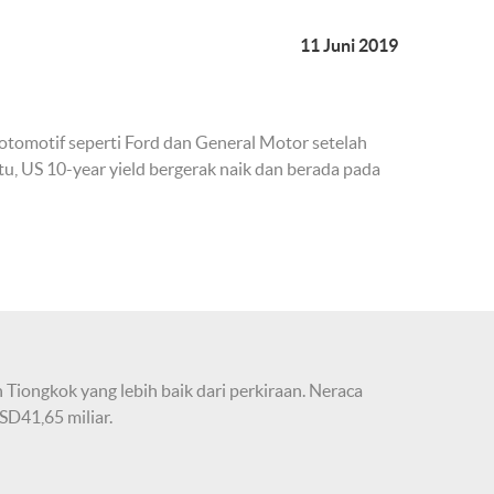
11 Juni 2019
tomotif seperti Ford dan General Motor setelah
u, US 10-year yield bergerak naik dan berada pada
Tiongkok yang lebih baik dari perkiraan. Neraca
D41,65 miliar.