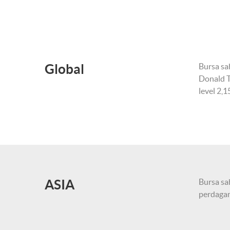
Global
Bursa sa
Donald T
level 2,1
ASIA
Bursa sa
perdagan