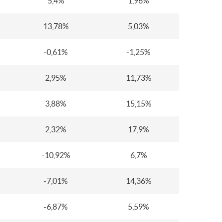
5,4%
1,96%
13,78%
5,03%
-0,61%
-1,25%
2,95%
11,73%
3,88%
15,15%
2,32%
17,9%
-10,92%
6,7%
-7,01%
14,36%
-6,87%
5,59%