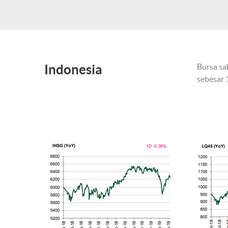
Indonesia
Bursa sa
sebesar 