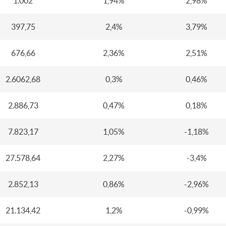
1.002
1,94%
2,98%
397,75
2,4%
3,79%
676,66
2,36%
2,51%
2.6062,68
0,3%
0,46%
2.886,73
0,47%
0,18%
7.823,17
1,05%
-1,18%
27.578,64
2,27%
-3,4%
2.852,13
0,86%
-2,96%
21.134,42
1,2%
-0,99%