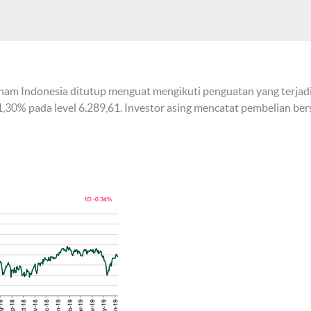
ham Indonesia ditutup menguat mengikuti penguatan yang terjadi
1,30% pada level 6.289,61. Investor asing mencatat pembelian bers