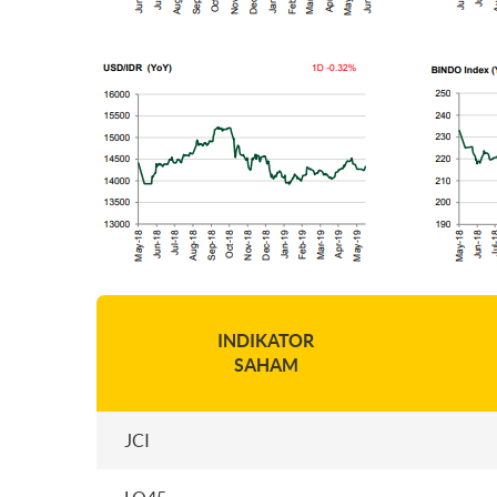
INDIKATOR
SAHAM
JCI