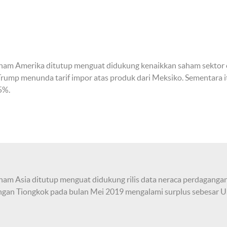
ham Amerika ditutup menguat didukung kenaikkan saham sektor o
rump menunda tarif impor atas produk dari Meksiko. Sementara it
5%.
ham Asia ditutup menguat didukung rilis data neraca perdagangan 
gan Tiongkok pada bulan Mei 2019 mengalami surplus sebesar US