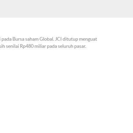
 pada Bursa saham Global. JCI ditutup menguat
ih senilai Rp480 miliar pada seluruh pasar.