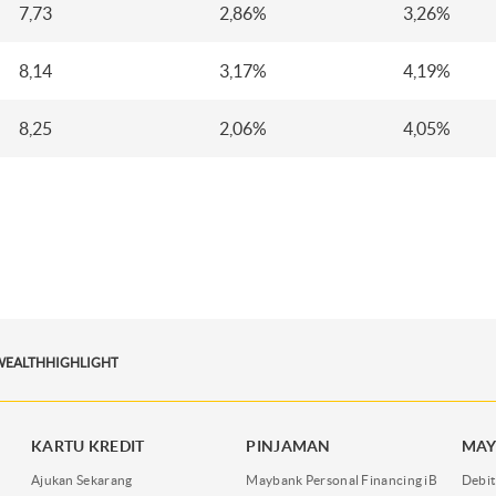
7,73
2,86%
3,26%
8,14
3,17%
4,19%
8,25
2,06%
4,05%
WEALTHHIGHLIGHT
KARTU KREDIT
PINJAMAN
MAY
Ajukan Sekarang
Maybank Personal Financing iB
Debit