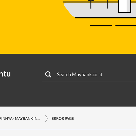
ntu
LAYANAN LAINNYA - MAYBANK INDONESIA
ERROR PAGE