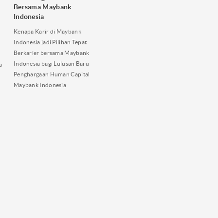
Bersama Maybank
Indonesia
Kenapa Karir di Maybank
Indonesia jadi Pilihan Tepat
Berkarier bersama Maybank
Indonesia bagi Lulusan Baru
a
Penghargaan Human Capital
Maybank Indonesia