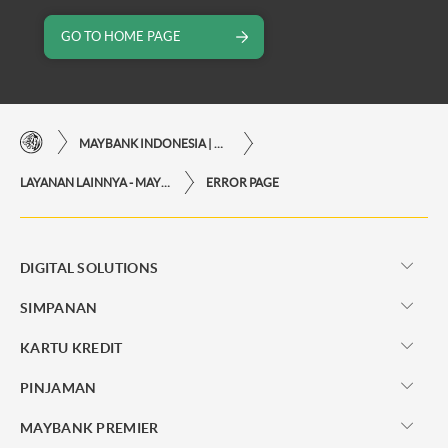
GO TO HOME PAGE
MAYBANK INDONESIA | KEMUDAHAN TRANSAKSI FINANSIAL DI UJUNG JARI ANDA
LAYANAN LAINNYA - MAYBANK INDONESIA
ERROR PAGE
DIGITAL SOLUTIONS
SIMPANAN
KARTU KREDIT
PINJAMAN
MAYBANK PREMIER