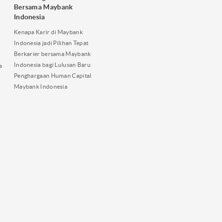
Bersama Maybank
Indonesia
Kenapa Karir di Maybank
Indonesia jadi Pilihan Tepat
Berkarier bersama Maybank
Indonesia bagi Lulusan Baru
a
Penghargaan Human Capital
Maybank Indonesia