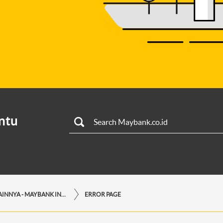
ntu
LAYANAN LAINNYA - MAYBANK INDONESIA
ERROR PAGE